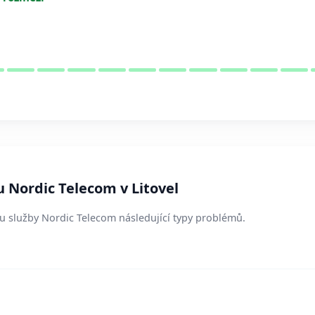
u Nordic Telecom v Litovel
sí u služby Nordic Telecom následující typy problémů.