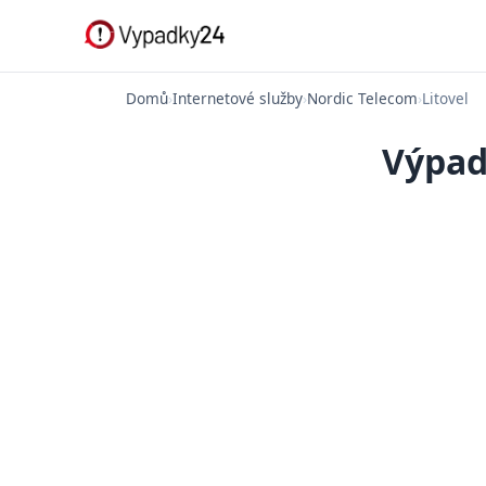
Domů
›
Internetové služby
›
Nordic Telecom
›
Litovel
Výpad