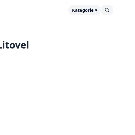
Kategorie ▾
itovel