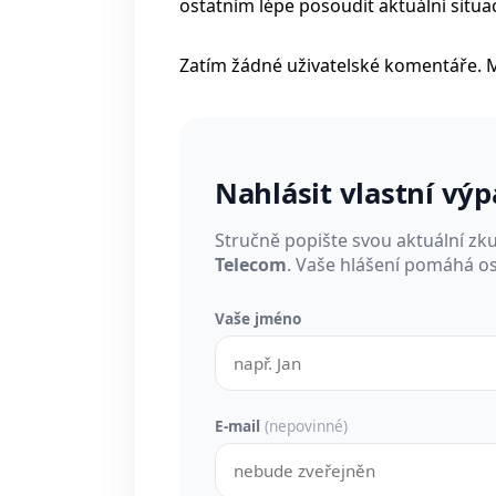
ostatním lépe posoudit aktuální situac
Zatím žádné uživatelské komentáře. 
Nahlásit vlastní vý
Stručně popište svou aktuální zk
Telecom
. Vaše hlášení pomáhá os
Vaše jméno
E-mail
(nepovinné)