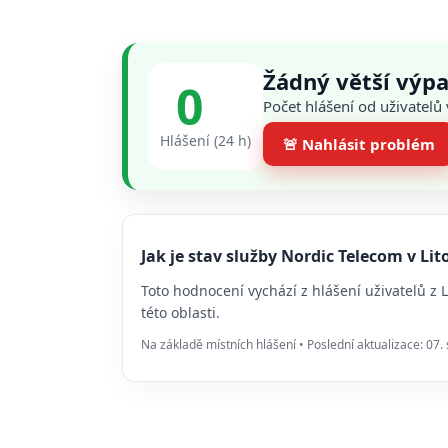
Žádný větší výpa
0
Počet hlášení od uživatelů
Hlášení (24 h)
🚨 Nahlásit problém
Jak je stav služby Nordic Telecom v L
Toto hodnocení vychází z hlášení uživatelů z
této oblasti.
Na základě místních hlášení • Poslední aktualizace: 07.