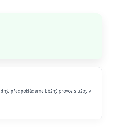
 žádný, předpokládáme běžný provoz služby v