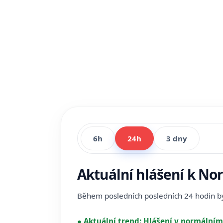
6h
24h
3 dny
Aktuální hlášení k Nor
Během posledních posledních 24 hodin 
●
Aktuální trend:
Hlášení v normálním