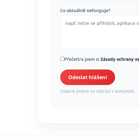
Co aktuálně nefunguje?
Přečetl/a jsem si
Zásady ochrany o
Odeslat hlášení
Zadané jméno se zobrazí v komunitě.