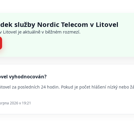
dek služby Nordic Telecom v Litovel
 v Litovel je aktuálně v běžném rozmezí.
itovel vyhodnocován?
 Litovel za posledních 24 hodin. Pokud je počet hlášení nízký nebo
 srpna 2026 v 19:21