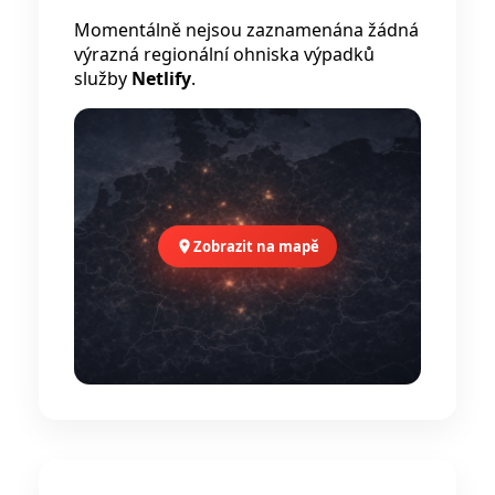
Momentálně nejsou zaznamenána žádná
výrazná regionální ohniska výpadků
služby
Netlify
.
Zobrazit na mapě