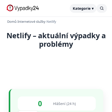
Kategorie ▾
Domů
›
Internetové služby
›
Netlify
Netlify – aktuální výpadky a
problémy
0
Hlášení (24 h)