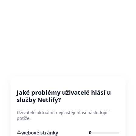
Jaké problémy uživatelé hlásí u
služby Netlify?
Uživatelé aktuálně nejčastěji hlásí následující
potíže.
⚠️
webové stránky
0