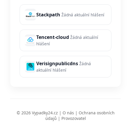
Stackpath
Žádná aktuální hlášení
Tencent-cloud
Žádná aktuální
hlášení
Verisignpublicdns
Žádná
aktuální hlášení
© 2026 Vypadky24.cz |
O nás
|
Ochrana osobních
údajů
|
Provozovatel