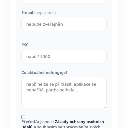
E-mail
(nepovinné)
PSČ
Co aktuálně nefunguje?
Přečetl/a jsem si
Zásady ochrany osobních
údajů
a souhlasím se zpracováním svých