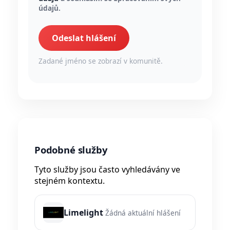
údajů.
Odeslat hlášení
Zadané jméno se zobrazí v komunitě.
Podobné služby
Tyto služby jsou často vyhledávány ve
stejném kontextu.
Limelight
Žádná aktuální hlášení