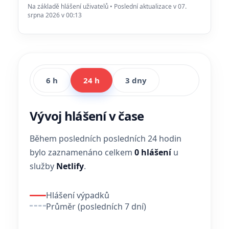
Na základě hlášení uživatelů • Poslední aktualizace v 07.
srpna 2026 v 00:13
6 h
24 h
3 dny
Vývoj hlášení v čase
Během posledních posledních 24 hodin
bylo zaznamenáno celkem
0 hlášení
u
služby
Netlify
.
Hlášení výpadků
Průměr (posledních 7 dní)