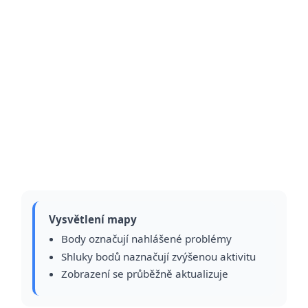
Vysvětlení mapy
Body označují nahlášené problémy
Shluky bodů naznačují zvýšenou aktivitu
Zobrazení se průběžně aktualizuje