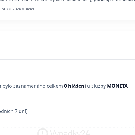
7. srpna 2026 v 04:49
in bylo zaznamenáno celkem
0 hlášení
u služby
MONETA
dních 7 dní)