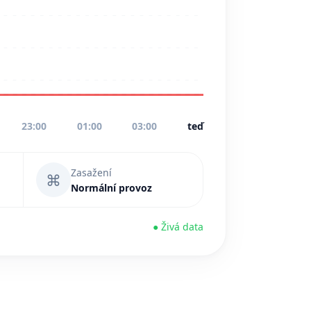
23:00
01:00
03:00
teď
Zasažení
⌘
Normální provoz
● Živá data