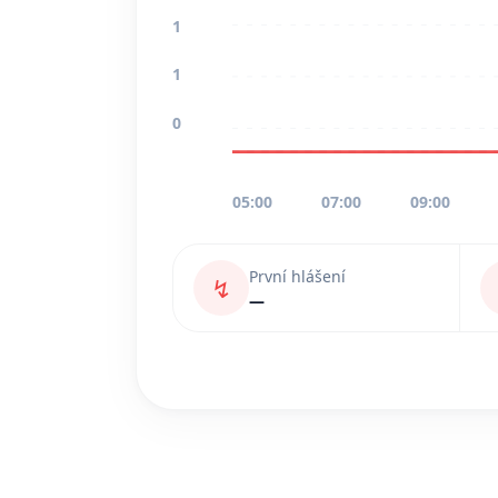
1
1
0
05:00
07:00
09:00
První hlášení
↯
—