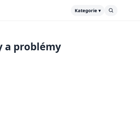
Kategorie ▾
 a problémy