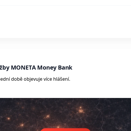
lužby MONETA Money Bank
ední době objevuje více hlášení.