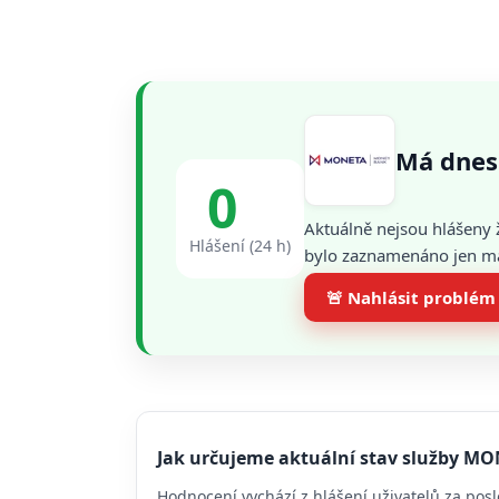
Má dnes
0
Aktuálně nejsou hlášeny 
Hlášení (24 h)
bylo zaznamenáno jen mal
🚨 Nahlásit problém
Jak určujeme aktuální stav služby M
Hodnocení vychází z hlášení uživatelů za posl