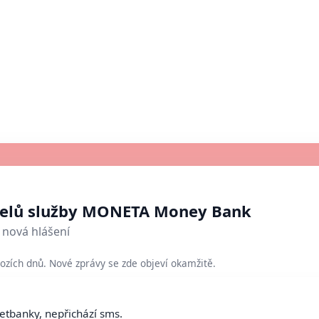
atelů služby MONETA Money Bank
nová hlášení
ozích dnů. Nové zprávy se zde objeví okamžitě.
netbanky, nepřichází sms.