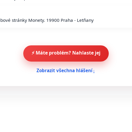
ebové stránky Monety. 19900 Praha - Letňany
⚡ Máte problém? Nahlaste jej
↓
Zobrazit všechna hlášení