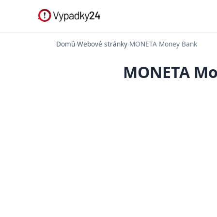
Domů
›
Webové stránky
›
MONETA Money Bank
MONETA Mon