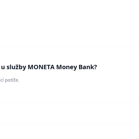
sí u služby MONETA Money Bank?
cí potíže.