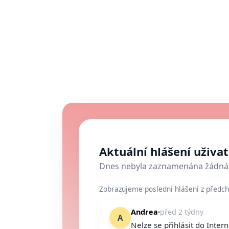
Aktuální hlášení uživ
Dnes nebyla zaznamenána žádná 
Zobrazujeme poslední hlášení z předch
Andrea
před 2 týdny
A
Nelze se přihlásit do Inter