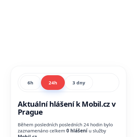
6h
24h
3 dny
Aktuální hlášení k Mobil.cz v
Prague
Během posledních posledních 24 hodin bylo
zaznamenáno celkem
0 hlášení
u služby
Mobil.cz
.