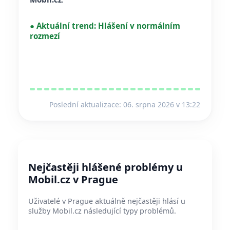
●
Aktuální trend:
Hlášení v normálním
rozmezí
Poslední aktualizace: 06. srpna 2026 v 13:22
Nejčastěji hlášené problémy u
Mobil.cz v Prague
Uživatelé v Prague aktuálně nejčastěji hlásí u
služby Mobil.cz následující typy problémů.