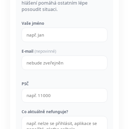
hlášení pomáhá ostatním lépe
posoudit situaci.
Vaše jméno
E-mail
(nepovinné)
PSČ
Co aktuálně nefunguje?