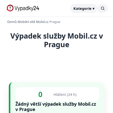
Kategorie ▾
Domů
›
Mobilní sítě
›
Mobil.cz
›
Prague
Výpadek služby Mobil.cz v
Prague
0
Hlášení (24 h)
Žádný větší výpadek služby Mobil.cz
v Prague