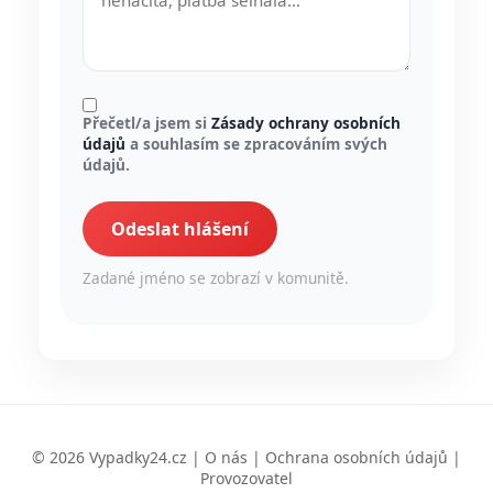
Přečetl/a jsem si
Zásady ochrany osobních
údajů
a souhlasím se zpracováním svých
údajů.
Odeslat hlášení
Zadané jméno se zobrazí v komunitě.
© 2026 Vypadky24.cz |
O nás
|
Ochrana osobních údajů
|
Provozovatel