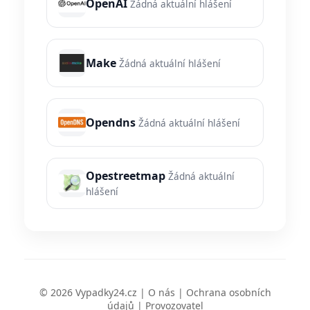
OpenAI
Žádná aktuální hlášení
Make
Žádná aktuální hlášení
Opendns
Žádná aktuální hlášení
Opestreetmap
Žádná aktuální
hlášení
© 2026 Vypadky24.cz |
O nás
|
Ochrana osobních
údajů
|
Provozovatel