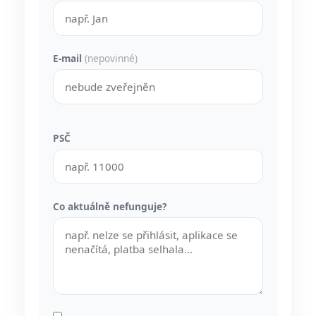
E-mail
(nepovinné)
PSČ
Co aktuálně nefunguje?