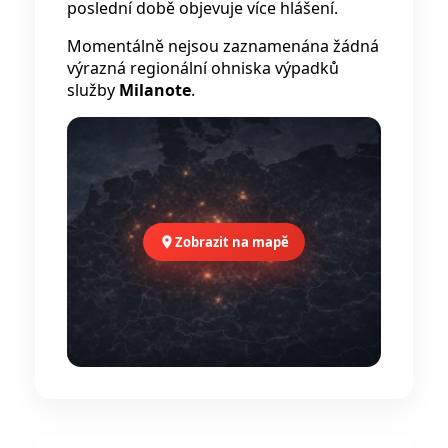
poslední době objevuje více hlášení.
Momentálně nejsou zaznamenána žádná
výrazná regionální ohniska výpadků
služby
Milanote
.
Zobrazit na mapě