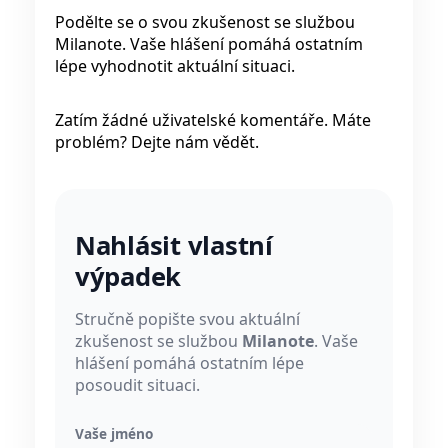
Podělte se o svou zkušenost se službou
Milanote. Vaše hlášení pomáhá ostatním
lépe vyhodnotit aktuální situaci.
Zatím žádné uživatelské komentáře. Máte
problém? Dejte nám vědět.
Nahlásit vlastní
výpadek
Stručně popište svou aktuální
zkušenost se službou
Milanote
. Vaše
hlášení pomáhá ostatním lépe
posoudit situaci.
Vaše jméno