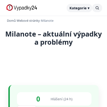
Kategorie ▾
Domů
›
Webové stránky
›
Milanote
Milanote – aktuální výpadky
a problémy
0
Hlášení (24 h)