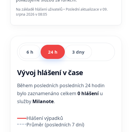
Na základě hlášení uživatelů • Poslední aktualizace v 09.
srpna 2026 v 08:05
6 h
24 h
3 dny
Vývoj hlášení v čase
Během posledních posledních 24 hodin
bylo zaznamenáno celkem
0 hlášení
u
služby
Milanote
.
Hlášení výpadků
Průměr (posledních 7 dní)