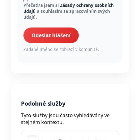
Přečetl/a jsem si
Zásady ochrany osobních
údajů
a souhlasím se zpracováním svých
údajů.
Odeslat hlášení
Zadané jméno se zobrazí v komunitě.
Podobné služby
Tyto služby jsou často vyhledávány ve
stejném kontextu.