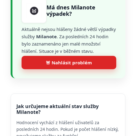
Má dnes Milanote
výpadek?
Aktuálně nejsou hlášeny žádné větší výpadky
služby
Milanote
. Za posledních 24 hodin
bylo zaznamenáno jen malé množství
hlášení. Situace je v běžném stavu.
🚨 Nahlásit problém
Jak určujeme aktuální stav služby
Milanote?
Hodnocení vychází z hlášení uživatelů za
posledních 24 hodin. Pokud je počet hlášení nízký,
považujeme službu za funkční.