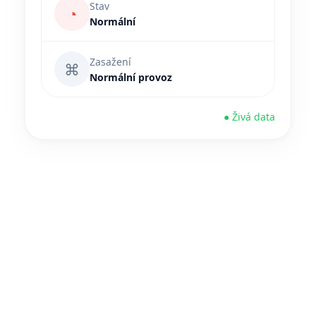
Stav
◔
Normální
Zasažení
⌘
Normální provoz
● Živá data