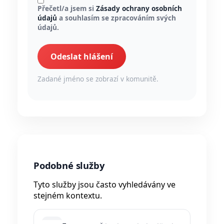
Přečetl/a jsem si
Zásady ochrany osobních
údajů
a souhlasím se zpracováním svých
údajů.
Odeslat hlášení
Zadané jméno se zobrazí v komunitě.
Podobné služby
Tyto služby jsou často vyhledávány ve
stejném kontextu.