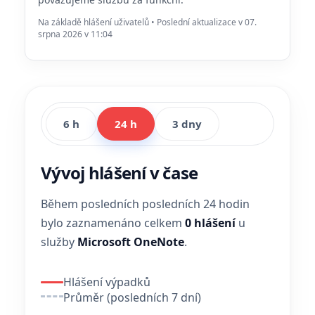
Na základě hlášení uživatelů • Poslední aktualizace v 07.
srpna 2026 v 11:04
6 h
24 h
3 dny
Vývoj hlášení v čase
Během posledních posledních 24 hodin
bylo zaznamenáno celkem
0 hlášení
u
služby
Microsoft OneNote
.
Hlášení výpadků
Průměr (posledních 7 dní)