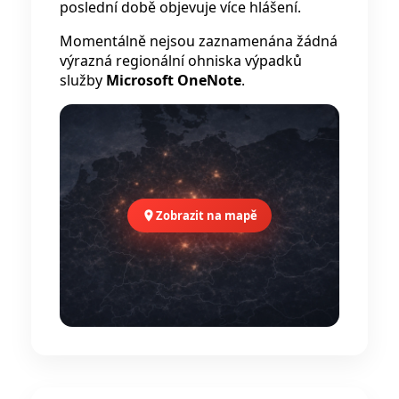
poslední době objevuje více hlášení.
Momentálně nejsou zaznamenána žádná
výrazná regionální ohniska výpadků
služby
Microsoft OneNote
.
Zobrazit na mapě