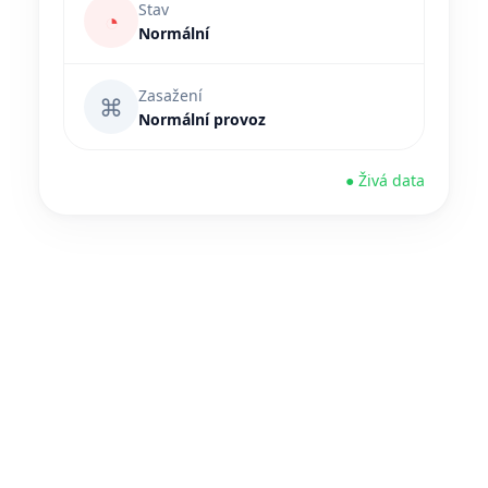
Stav
◔
Normální
Zasažení
⌘
Normální provoz
● Živá data