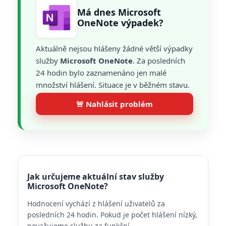
Má dnes Microsoft
OneNote výpadek?
Aktuálně nejsou hlášeny žádné větší výpadky
služby
Microsoft OneNote
. Za posledních
24 hodin bylo zaznamenáno jen malé
množství hlášení. Situace je v běžném stavu.
🚨 Nahlásit problém
Jak určujeme aktuální stav služby
Microsoft OneNote?
Hodnocení vychází z hlášení uživatelů za
posledních 24 hodin. Pokud je počet hlášení nízký,
považujeme službu za funkční.