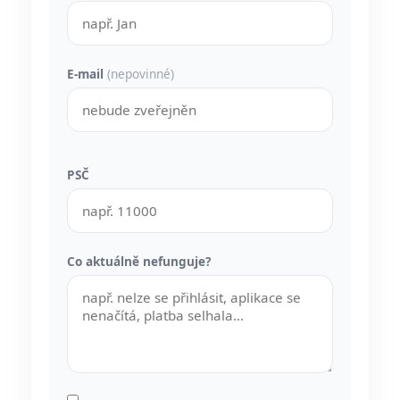
E-mail
(nepovinné)
PSČ
Co aktuálně nefunguje?