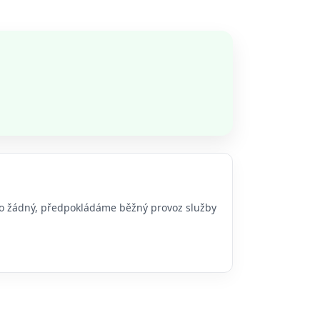
ebo žádný, předpokládáme běžný provoz služby