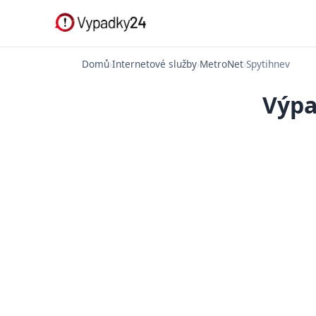
Domů
›
Internetové služby
›
MetroNet
›
Spytihnev
Výpa