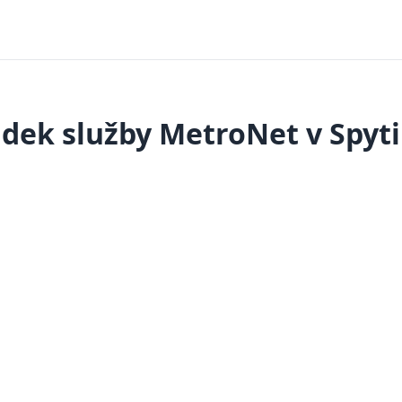
dek služby MetroNet v Spyt