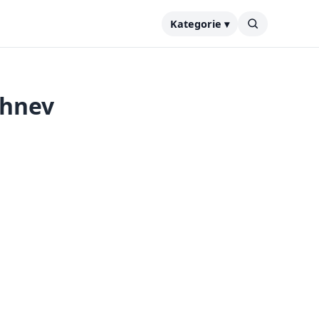
Kategorie ▾
ihnev