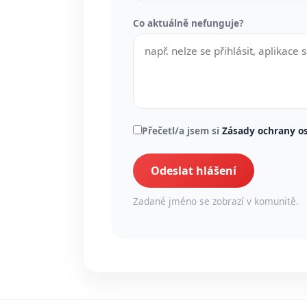
Co aktuálně nefunguje?
Přečetl/a jsem si
Zásady ochrany o
Odeslat hlášení
Zadané jméno se zobrazí v komunitě.