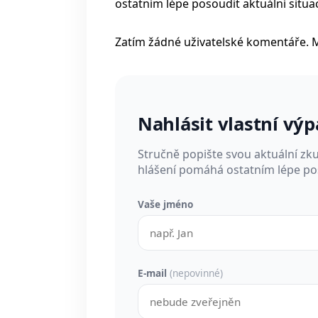
ostatním lépe posoudit aktuální situac
Zatím žádné uživatelské komentáře. 
Nahlásit vlastní vý
Stručně popište svou aktuální zk
hlášení pomáhá ostatním lépe pos
Vaše jméno
E-mail
(nepovinné)