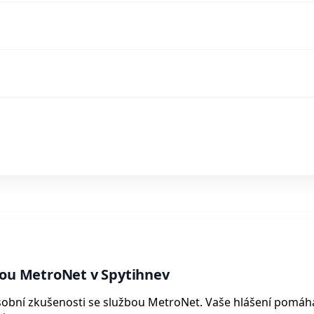
bou MetroNet v Spytihnev
 osobní zkušenosti se službou MetroNet. Vaše hlášení pomáh