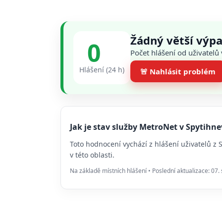
Žádný větší výp
0
Počet hlášení od uživatelů
Hlášení (24 h)
🚨 Nahlásit problém
Jak je stav služby MetroNet v Spytih
Toto hodnocení vychází z hlášení uživatelů z
v této oblasti.
Na základě místních hlášení • Poslední aktualizace: 07.