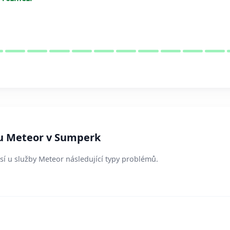
 u Meteor v Sumperk
ásí u služby Meteor následující typy problémů.