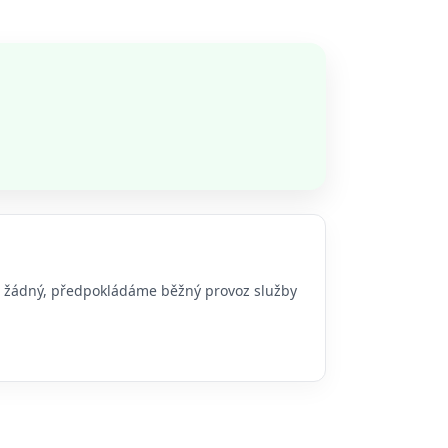
bo žádný, předpokládáme běžný provoz služby