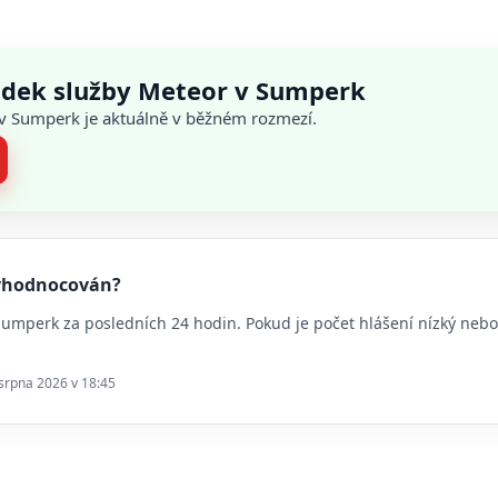
adek služby Meteor v Sumperk
ů v Sumperk je aktuálně v běžném rozmezí.
vyhodnocován?
 Sumperk za posledních 24 hodin. Pokud je počet hlášení nízký ne
 srpna 2026 v 18:45