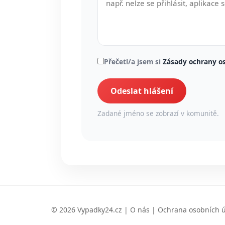
Přečetl/a jsem si
Zásady ochrany o
Odeslat hlášení
Zadané jméno se zobrazí v komunitě.
© 2026 Vypadky24.cz |
O nás
|
Ochrana osobních 