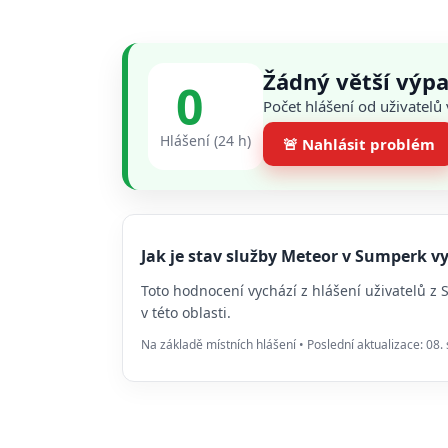
Žádný větší výp
0
Počet hlášení od uživatel
Hlášení (24 h)
🚨 Nahlásit problém
Jak je stav služby Meteor v Sumperk 
Toto hodnocení vychází z hlášení uživatelů z
v této oblasti.
Na základě místních hlášení • Poslední aktualizace: 08.