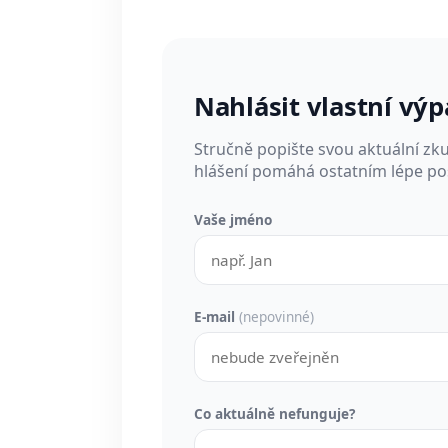
Nahlásit vlastní vý
Stručně popište svou aktuální zk
hlášení pomáhá ostatním lépe pos
Vaše jméno
E-mail
(nepovinné)
Co aktuálně nefunguje?