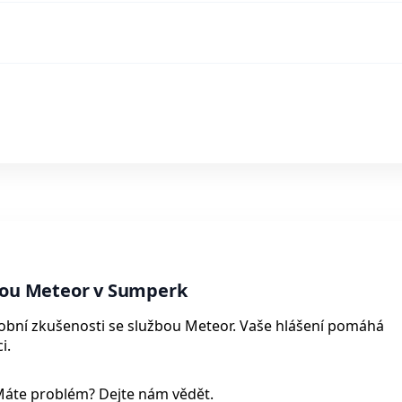
žbou Meteor v Sumperk
osobní zkušenosti se službou Meteor. Vaše hlášení pomáhá
i.
Máte problém? Dejte nám vědět.