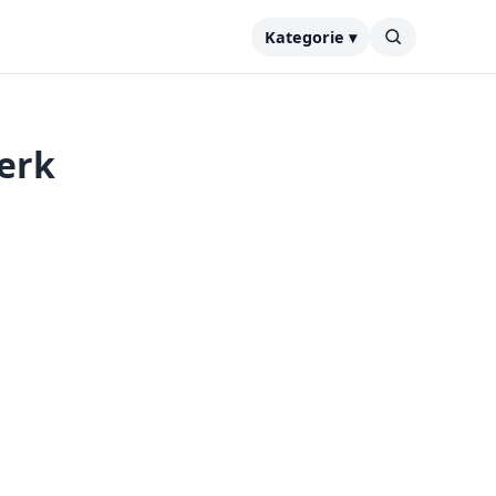
Kategorie ▾
erk