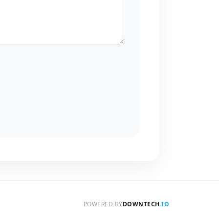
POWERED BY
DOWNTECH
.IO