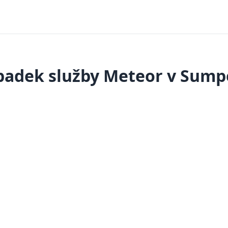
padek služby Meteor v Sump