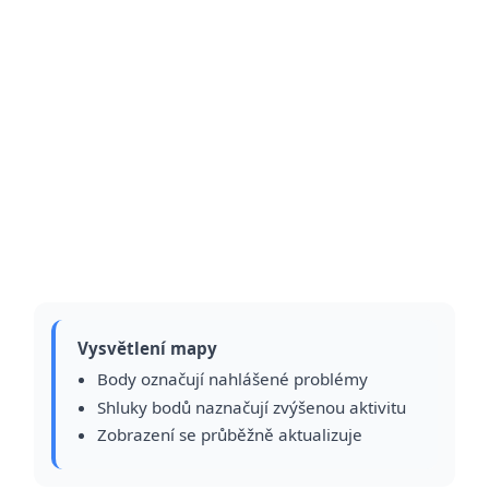
Vysvětlení mapy
Body označují nahlášené problémy
Shluky bodů naznačují zvýšenou aktivitu
Zobrazení se průběžně aktualizuje