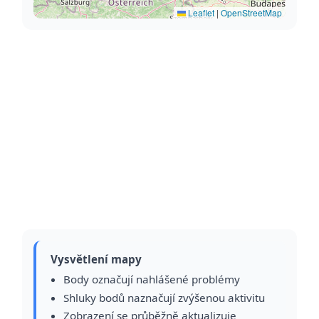
Leaflet
|
OpenStreetMap
Vysvětlení mapy
Body označují nahlášené problémy
Shluky bodů naznačují zvýšenou aktivitu
Zobrazení se průběžně aktualizuje