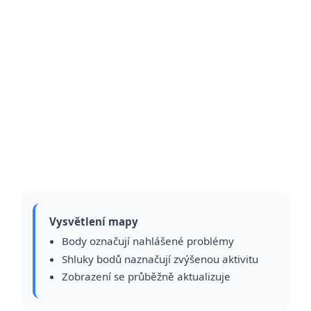
Vysvětlení mapy
Body označují nahlášené problémy
Shluky bodů naznačují zvýšenou aktivitu
Zobrazení se průběžně aktualizuje