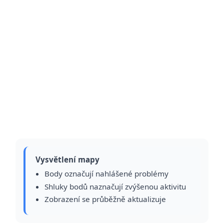
Vysvětlení mapy
Body označují nahlášené problémy
Shluky bodů naznačují zvýšenou aktivitu
Zobrazení se průběžně aktualizuje