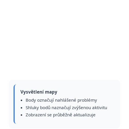
Vysvětlení mapy
Body označují nahlášené problémy
Shluky bodů naznačují zvýšenou aktivitu
Zobrazení se průběžně aktualizuje