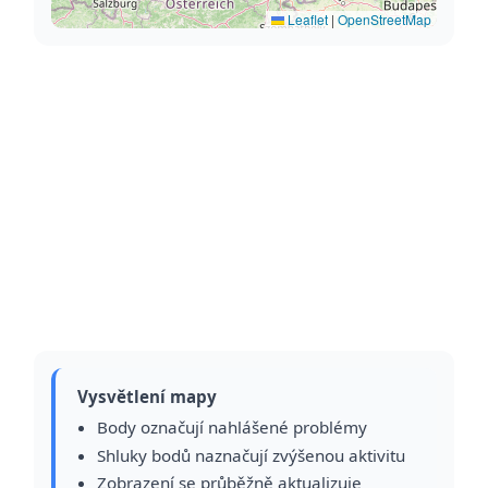
Leaflet
|
OpenStreetMap
Vysvětlení mapy
Body označují nahlášené problémy
Shluky bodů naznačují zvýšenou aktivitu
Zobrazení se průběžně aktualizuje