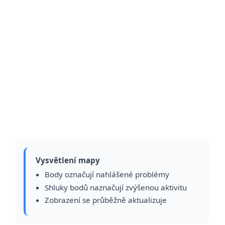
Vysvětlení mapy
Body označují nahlášené problémy
Shluky bodů naznačují zvýšenou aktivitu
Zobrazení se průběžně aktualizuje