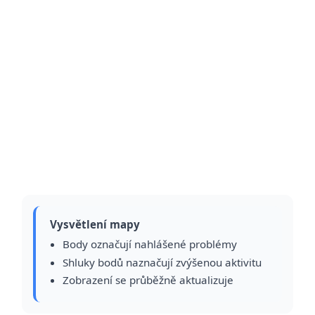
Vysvětlení mapy
Body označují nahlášené problémy
Shluky bodů naznačují zvýšenou aktivitu
Zobrazení se průběžně aktualizuje