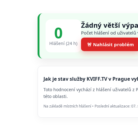
Žádný větší výpa
0
Počet hlášení od uživatelů
Hlášení (24 h)
🚨 Nahlásit problém
Jak je stav služby KVIFF.TV v Prague 
Toto hodnocení vychází z hlášení uživatelů z
této oblasti.
Na základě místních hlášení • Poslední aktualizace: 07.