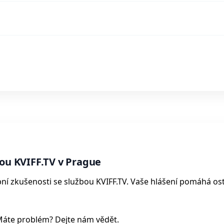
bou KVIFF.TV v Prague
obní zkušenosti se službou KVIFF.TV. Vaše hlášení pomáhá o
Máte problém? Dejte nám vědět.