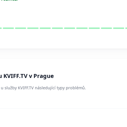
u KVIFF.TV v Prague
í u služby KVIFF.TV následující typy problémů.