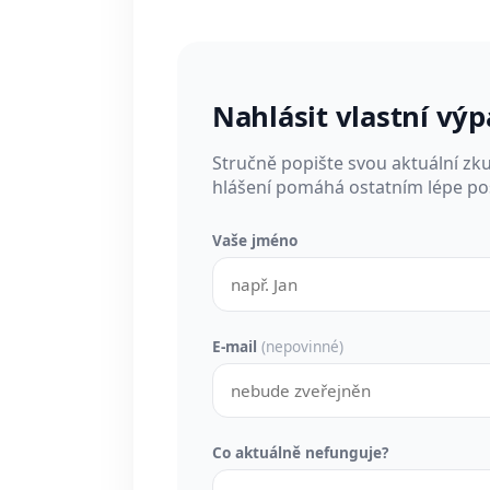
Nahlásit vlastní vý
Stručně popište svou aktuální zk
hlášení pomáhá ostatním lépe pos
Vaše jméno
E-mail
(nepovinné)
Co aktuálně nefunguje?