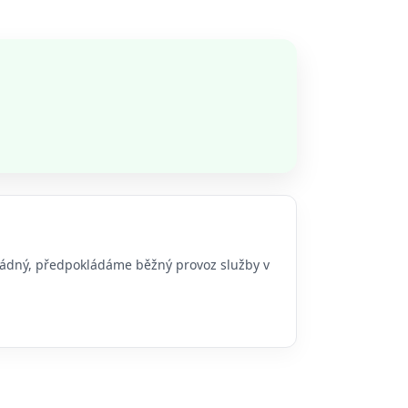
 žádný, předpokládáme běžný provoz služby v