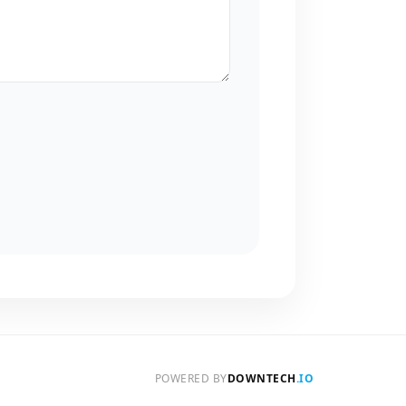
POWERED BY
DOWNTECH
.IO