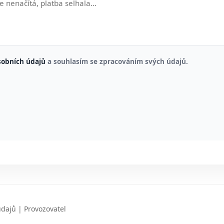
sobních údajů
a souhlasím se zpracováním svých údajů.
údajů
|
Provozovatel