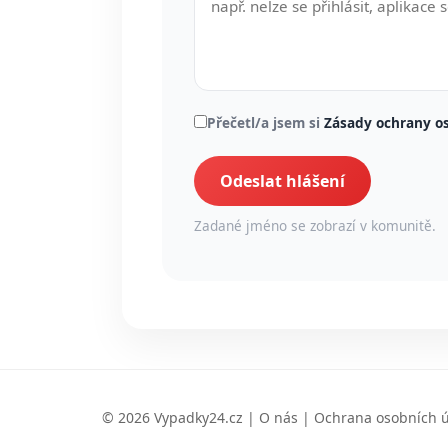
Přečetl/a jsem si
Zásady ochrany o
Odeslat hlášení
Zadané jméno se zobrazí v komunitě.
© 2026 Vypadky24.cz |
O nás
|
Ochrana osobních 