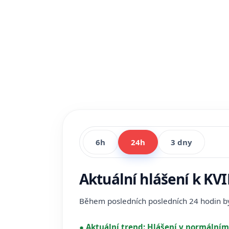
6h
24h
3 dny
Aktuální hlášení k KVI
Během posledních posledních 24 hodin 
●
Aktuální trend:
Hlášení v normálním