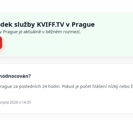
dek služby KVIFF.TV v Prague
 v Prague je aktuálně v běžném rozmezí.
vyhodnocován?
 Prague za posledních 24 hodin. Pokud je počet hlášení nízký nebo
 srpna 2026 v 14:35