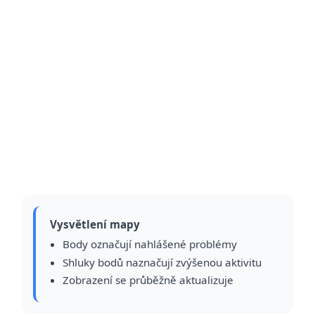
Vysvětlení mapy
Body označují nahlášené problémy
Shluky bodů naznačují zvýšenou aktivitu
Zobrazení se průběžně aktualizuje