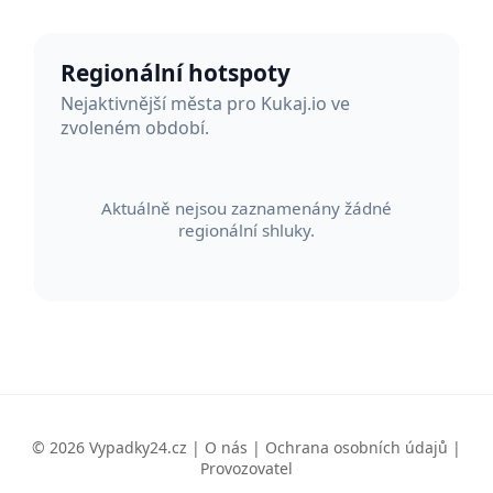
Regionální hotspoty
Nejaktivnější města pro Kukaj.io ve
zvoleném období.
Aktuálně nejsou zaznamenány žádné
regionální shluky.
© 2026 Vypadky24.cz |
O nás
|
Ochrana osobních údajů
|
Provozovatel