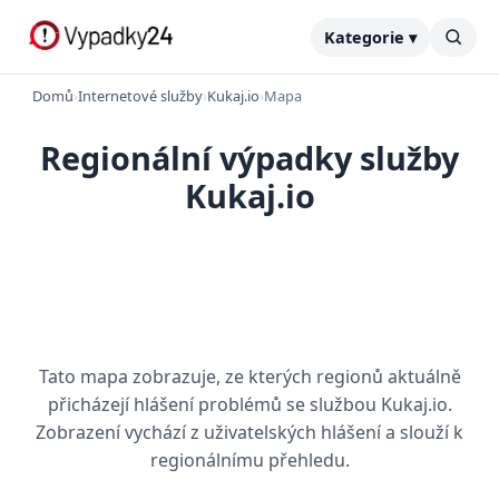
Kategorie ▾
Domů
›
Internetové služby
›
Kukaj.io
›
Mapa
Regionální výpadky služby
Kukaj.io
Tato mapa zobrazuje, ze kterých regionů aktuálně
přicházejí hlášení problémů se službou Kukaj.io.
Zobrazení vychází z uživatelských hlášení a slouží k
regionálnímu přehledu.