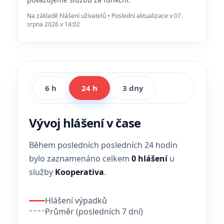
Na základě hlášení uživatelů • Poslední aktualizace v 07.
srpna 2026 v 14:02
6 h
24 h
3 dny
Vývoj hlášení v čase
Během posledních posledních 24 hodin
bylo zaznamenáno celkem
0 hlášení
u
služby
Kooperativa
.
Hlášení výpadků
Průměr (posledních 7 dní)