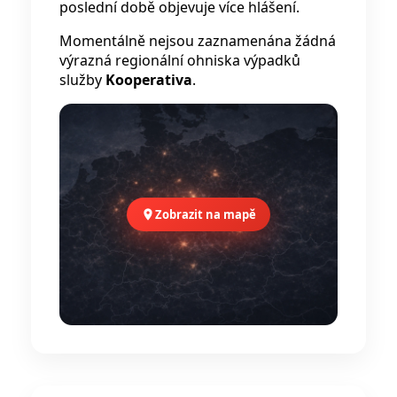
poslední době objevuje více hlášení.
Momentálně nejsou zaznamenána žádná
výrazná regionální ohniska výpadků
služby
Kooperativa
.
Zobrazit na mapě