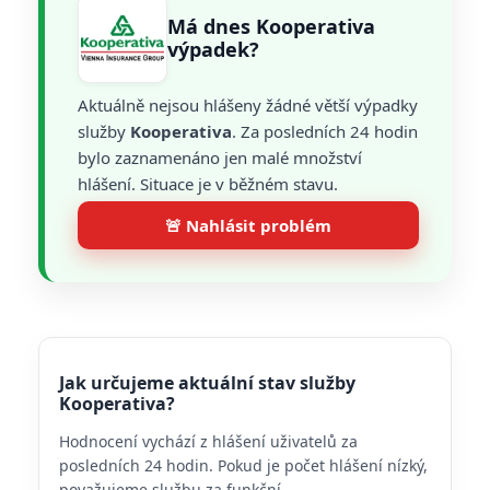
Má dnes Kooperativa
výpadek?
Aktuálně nejsou hlášeny žádné větší výpadky
služby
Kooperativa
. Za posledních 24 hodin
bylo zaznamenáno jen malé množství
hlášení. Situace je v běžném stavu.
🚨 Nahlásit problém
Jak určujeme aktuální stav služby
Kooperativa?
Hodnocení vychází z hlášení uživatelů za
posledních 24 hodin. Pokud je počet hlášení nízký,
považujeme službu za funkční.