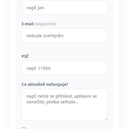
E-mail
(nepovinné)
PSČ
Co aktuálně nefunguje?