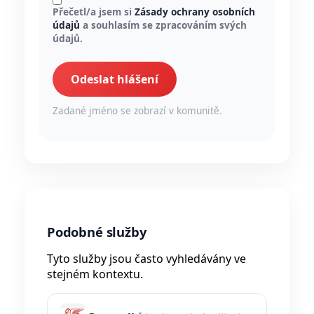
Přečetl/a jsem si
Zásady ochrany osobních
údajů
a souhlasím se zpracováním svých
údajů.
Odeslat hlášení
Zadané jméno se zobrazí v komunitě.
Podobné služby
Tyto služby jsou často vyhledávány ve
stejném kontextu.