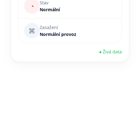
Stav
◔
Normální
Zasažení
⌘
Normální provoz
● Živá data