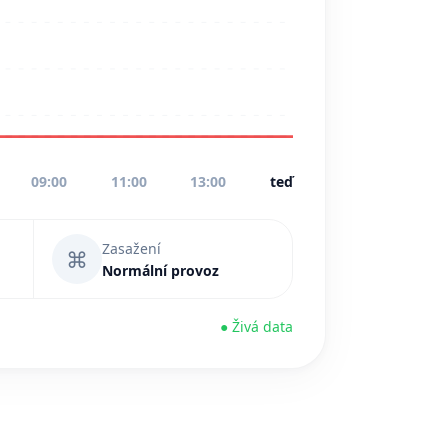
09:00
11:00
13:00
teď
Zasažení
⌘
Normální provoz
● Živá data