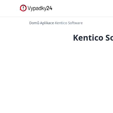
Domů
›
Aplikace
›
Kentico Software
Kentico S