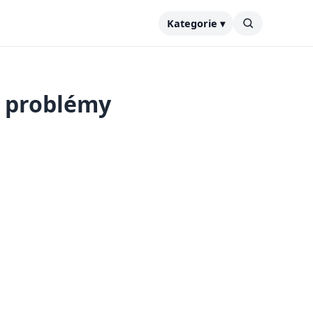
Kategorie ▾
a problémy