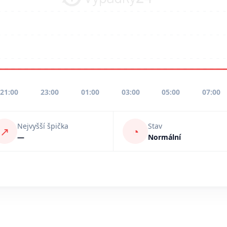
21:00
23:00
01:00
03:00
05:00
07:00
Nejvyšší špička
Stav
↗
◔
—
Normální