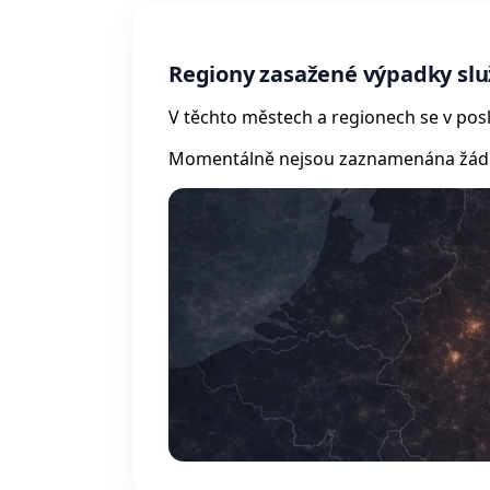
Regiony zasažené výpadky slu
V těchto městech a regionech se v posl
Momentálně nejsou zaznamenána žádná