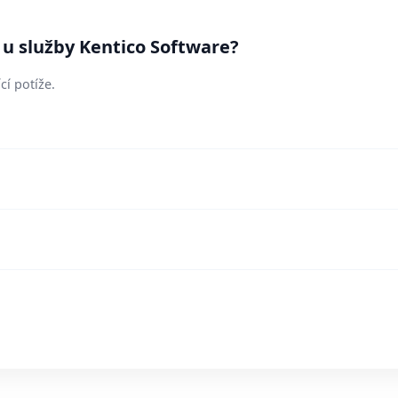
 u služby Kentico Software?
cí potíže.