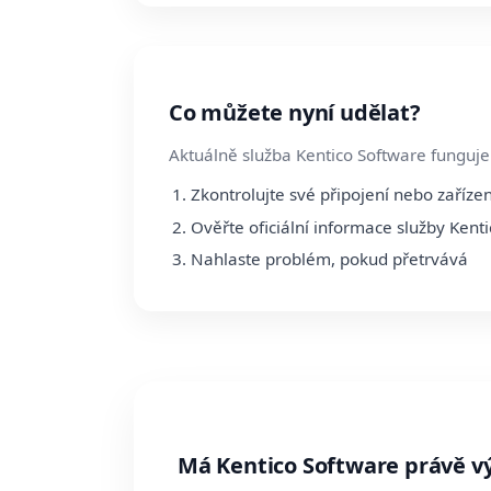
Co můžete nyní udělat?
Aktuálně služba Kentico Software funguje
Zkontrolujte své připojení nebo zařízen
Ověřte oficiální informace služby Kent
Nahlaste problém, pokud přetrvává
Má Kentico Software právě 