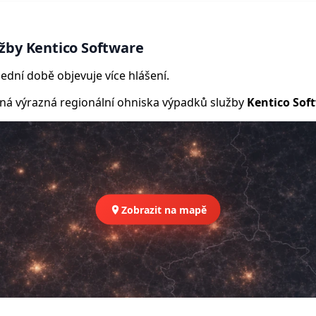
žby Kentico Software
ední době objevuje více hlášení.
 výrazná regionální ohniska výpadků služby
Kentico Sof
Zobrazit na mapě