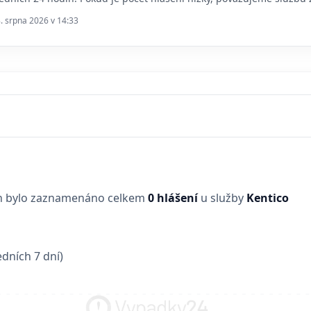
8. srpna 2026 v 14:33
in bylo zaznamenáno celkem
0 hlášení
u služby
Kentico
dních 7 dní)