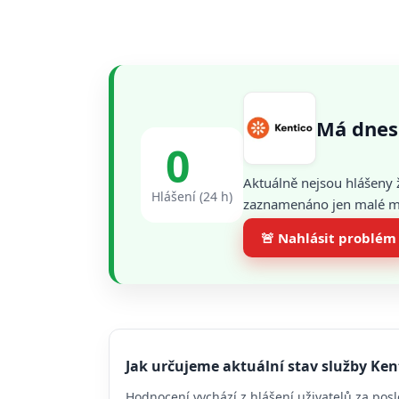
Má dnes
0
Aktuálně nejsou hlášeny 
Hlášení (24 h)
zaznamenáno jen malé mno
🚨 Nahlásit problém
Jak určujeme aktuální stav služby Ken
Hodnocení vychází z hlášení uživatelů za posl