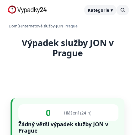
Kategorie ▾
Domů
›
Internetové služby
›
JON
›
Prague
Výpadek služby JON v
Prague
0
Hlášení (24 h)
Žádný větší výpadek služby JON v
Prague