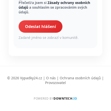
Přečetl/a jsem si
Zásady ochrany osobních
údajů
a souhlasím se zpracováním svých
údajů.
Odeslat hlášení
Zadané jméno se zobrazí v komunitě.
© 2026 Vypadky24.cz |
O nás
|
Ochrana osobních údajů
|
Provozovatel
POWERED BY
DOWNTECH
.IO