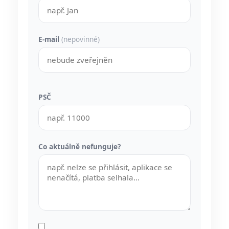
E-mail
(nepovinné)
PSČ
Co aktuálně nefunguje?