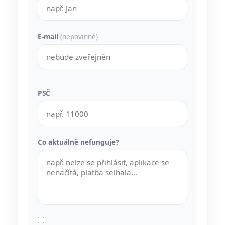
E-mail
(nepovinné)
PSČ
Co aktuálně nefunguje?