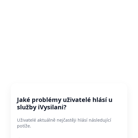
Jaké problémy uživatelé hlásí u
služby iVysilani?
Uživatelé aktuálně nejčastěji hlásí následující
potíže.