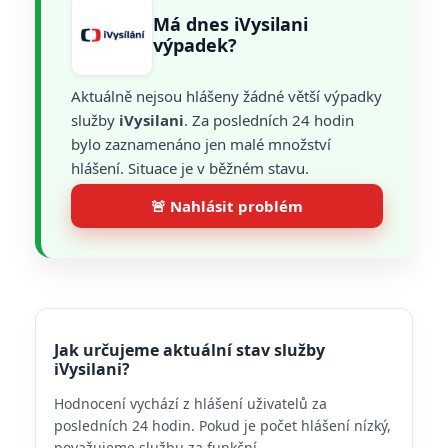
Má dnes iVysilani
výpadek?
Aktuálně nejsou hlášeny žádné větší výpadky
služby
iVysilani
. Za posledních 24 hodin
bylo zaznamenáno jen malé množství
hlášení. Situace je v běžném stavu.
🚨 Nahlásit problém
Jak určujeme aktuální stav služby
iVysilani?
Hodnocení vychází z hlášení uživatelů za
posledních 24 hodin. Pokud je počet hlášení nízký,
považujeme službu za funkční.