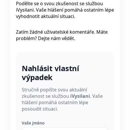
Podělte se o svou zkušenost se službou
iVysilani. Vaše hlášení pomáhá ostatním lépe
vyhodnotit aktuální situaci.
Zatím žádné uživatelské komentáře. Máte
problém? Dejte nám vědět.
Nahlásit vlastní
výpadek
Stručně popište svou aktuální
zkušenost se službou
iVysilani
. Vaše
hlášení pomáhá ostatním lépe
posoudit situaci.
Vaše jméno