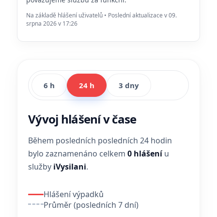
Na základě hlášení uživatelů • Poslední aktualizace v 09.
srpna 2026 v 17:26
6 h
24 h
3 dny
Vývoj hlášení v čase
Během posledních posledních 24 hodin
bylo zaznamenáno celkem
0 hlášení
u
služby
iVysilani
.
Hlášení výpadků
Průměr (posledních 7 dní)