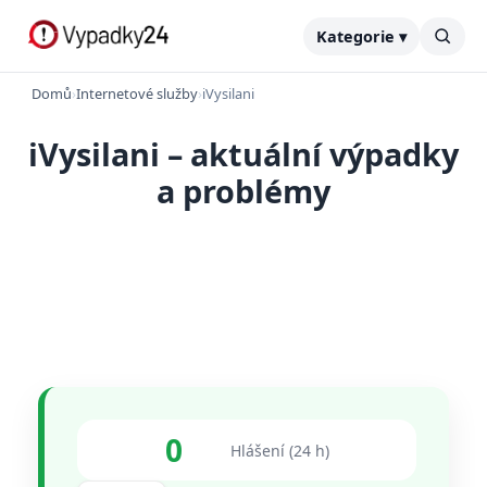
Kategorie ▾
Domů
›
Internetové služby
›
iVysilani
iVysilani – aktuální výpadky
a problémy
0
Hlášení (24 h)