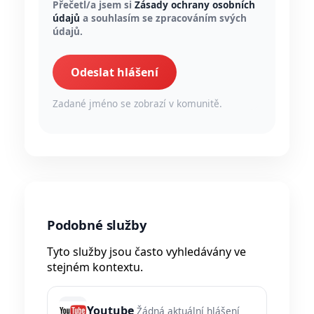
Přečetl/a jsem si
Zásady ochrany osobních
údajů
a souhlasím se zpracováním svých
údajů.
Odeslat hlášení
Zadané jméno se zobrazí v komunitě.
Podobné služby
Tyto služby jsou často vyhledávány ve
stejném kontextu.
Youtube
Žádná aktuální hlášení