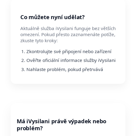
Co můžete nyní udělat?
Aktuálně služba iVysilani funguje bez větších
omezení. Pokud přesto zaznamenáte potíže,
zkuste tyto kroky:
Zkontrolujte své připojení nebo zařízení
Ověřte oficiální informace služby iVysilani
Nahlaste problém, pokud přetrvává
Má iVysilani právě výpadek nebo
problém?