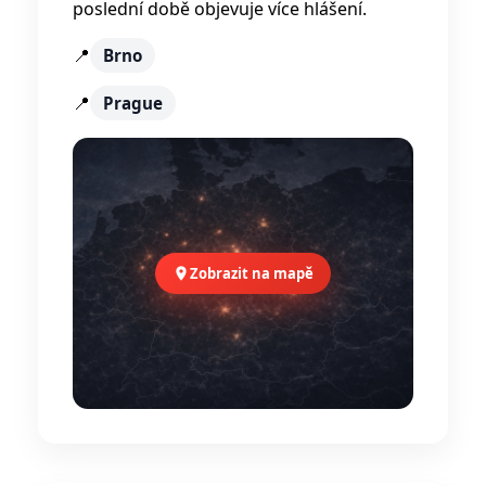
poslední době objevuje více hlášení.
📍
Brno
📍
Prague
Zobrazit na mapě