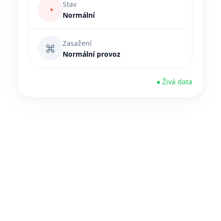
Stav
◔
Normální
Zasažení
⌘
Normální provoz
● Živá data