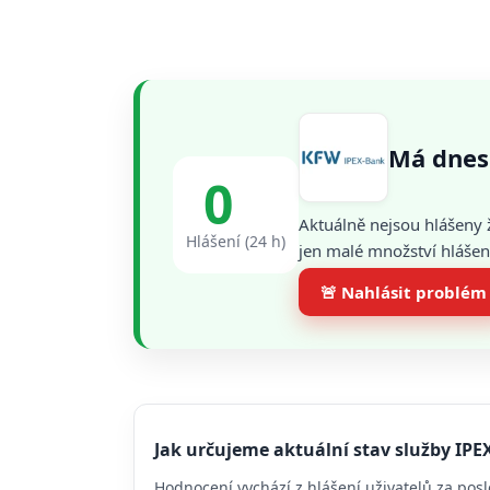
Má dnes
0
Aktuálně nejsou hlášeny 
Hlášení (24 h)
jen malé množství hlášení
🚨 Nahlásit problém
Jak určujeme aktuální stav služby IPE
Hodnocení vychází z hlášení uživatelů za posl