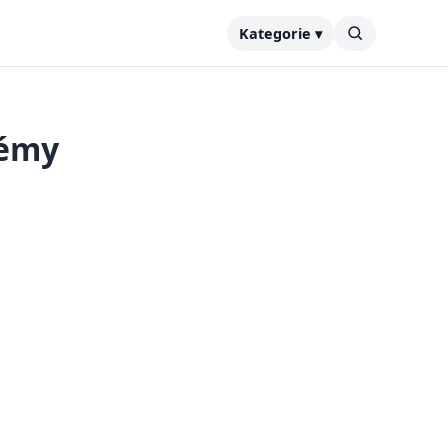
Kategorie ▾
lémy