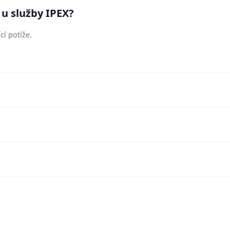
 u služby IPEX?
cí potíže.