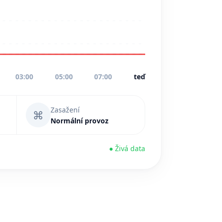
03:00
05:00
07:00
teď
Zasažení
⌘
Normální provoz
● Živá data