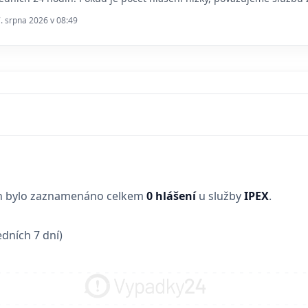
7. srpna 2026 v 08:49
in bylo zaznamenáno celkem
0 hlášení
u služby
IPEX
.
dních 7 dní)