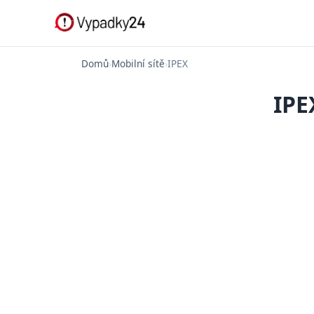
Domů
›
Mobilní sítě
›
IPEX
IPE