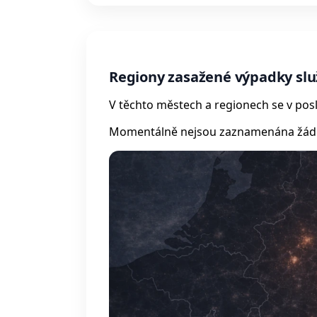
Regiony zasažené výpadky slu
V těchto městech a regionech se v posl
Momentálně nejsou zaznamenána žádná