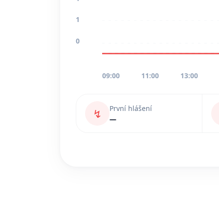
1
0
09:00
11:00
13:00
První hlášení
↯
—