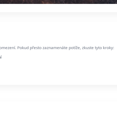
 omezení. Pokud přesto zaznamenáte potíže, zkuste tyto kroky:
í