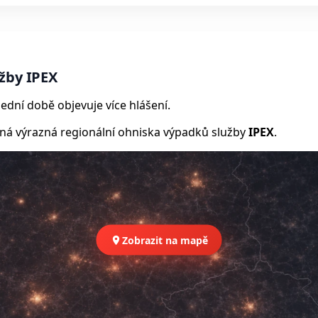
žby IPEX
ední době objevuje více hlášení.
 výrazná regionální ohniska výpadků služby
IPEX
.
Zobrazit na mapě