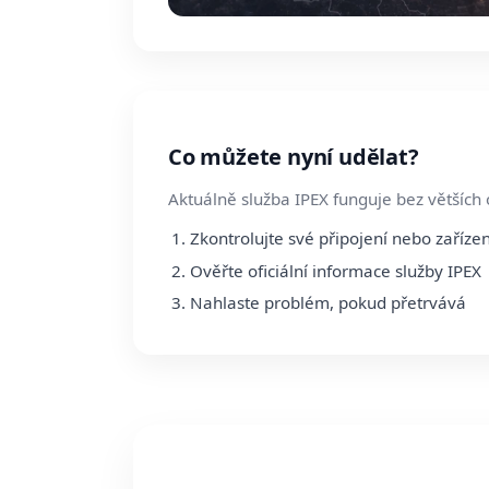
Co můžete nyní udělat?
Aktuálně služba IPEX funguje bez větších
Zkontrolujte své připojení nebo zařízen
Ověřte oficiální informace služby IPEX
Nahlaste problém, pokud přetrvává