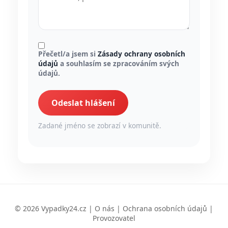
Přečetl/a jsem si
Zásady ochrany osobních
údajů
a souhlasím se zpracováním svých
údajů.
Odeslat hlášení
Zadané jméno se zobrazí v komunitě.
© 2026 Vypadky24.cz |
O nás
|
Ochrana osobních údajů
|
Provozovatel