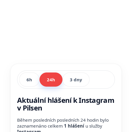
6h
24h
3 dny
Aktuální hlášení k Instagram
v Pilsen
Během posledních posledních 24 hodin bylo
zaznamenáno celkem
1 hlášení
u služby
Instagram
.