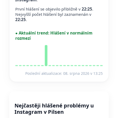
První hlášení se objevilo přibližně v
22:25
.
Nejvyšší počet hlášení byl zaznamenán v
22:25
.
●
Aktuální trend:
Hlášení v normálním
rozmezí
Poslední aktualizace: 08. srpna 2026 v 13:25
Nejčastěji hlášené problémy u
Instagram v Pilsen