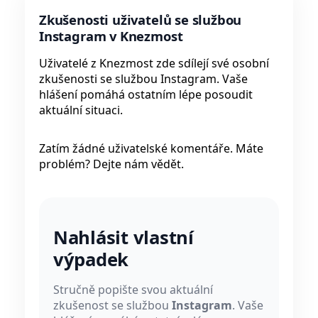
Zkušenosti uživatelů se službou
Instagram v Knezmost
Uživatelé z Knezmost zde sdílejí své osobní
zkušenosti se službou Instagram. Vaše
hlášení pomáhá ostatním lépe posoudit
aktuální situaci.
Zatím žádné uživatelské komentáře. Máte
problém? Dejte nám vědět.
Nahlásit vlastní
výpadek
Stručně popište svou aktuální
zkušenost se službou
Instagram
. Vaše