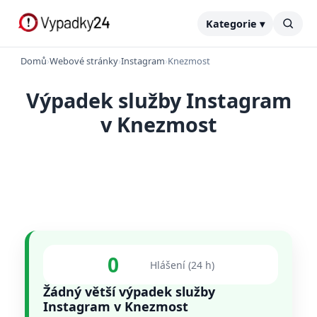
Kategorie ▾
Domů
›
Webové stránky
›
Instagram
›
Knezmost
Výpadek služby Instagram
v Knezmost
0
Hlášení (24 h)
Žádný větší výpadek služby
Instagram v Knezmost