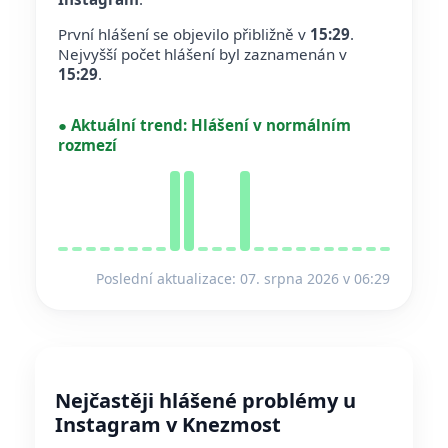
První hlášení se objevilo přibližně v
15:29
.
Nejvyšší počet hlášení byl zaznamenán v
15:29
.
●
Aktuální trend:
Hlášení v normálním
rozmezí
Poslední aktualizace: 07. srpna 2026 v 06:29
Nejčastěji hlášené problémy u
Instagram v Knezmost