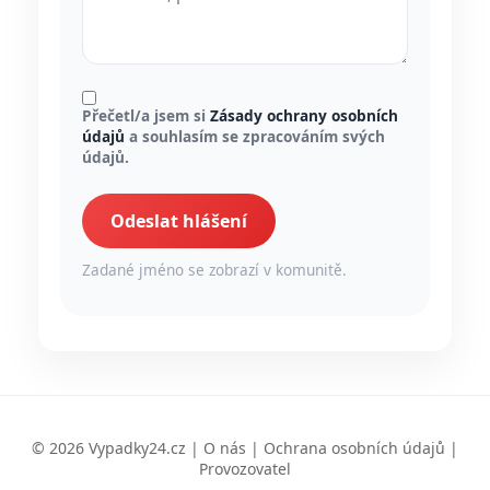
Přečetl/a jsem si
Zásady ochrany osobních
údajů
a souhlasím se zpracováním svých
údajů.
Odeslat hlášení
Zadané jméno se zobrazí v komunitě.
© 2026 Vypadky24.cz |
O nás
|
Ochrana osobních údajů
|
Provozovatel