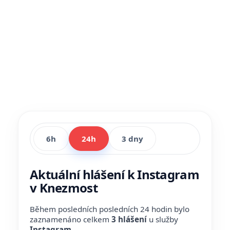
6h
24h
3 dny
Aktuální hlášení k Instagram
v Knezmost
Během posledních posledních 24 hodin bylo
zaznamenáno celkem
3 hlášení
u služby
Instagram
.