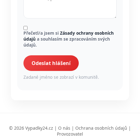
Přečetl/a jsem si
Zásady ochrany osobních
údajů
a souhlasím se zpracováním svých
údajů.
Odeslat hlášení
Zadané jméno se zobrazí v komunitě.
© 2026 Vypadky24.cz |
O nás
|
Ochrana osobních údajů
|
Provozovatel