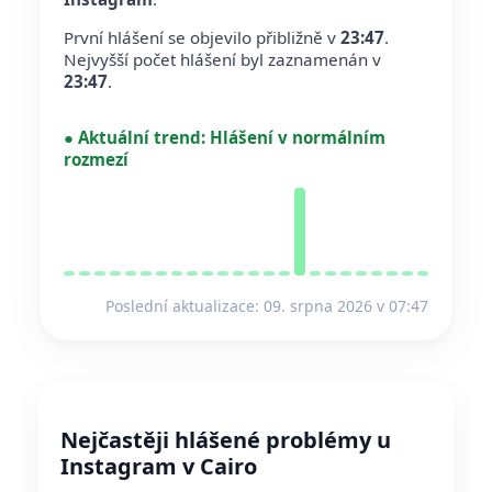
První hlášení se objevilo přibližně v
23:47
.
Nejvyšší počet hlášení byl zaznamenán v
23:47
.
●
Aktuální trend:
Hlášení v normálním
rozmezí
Poslední aktualizace: 09. srpna 2026 v 07:47
Nejčastěji hlášené problémy u
Instagram v Cairo