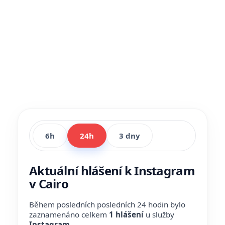
6h
24h
3 dny
Aktuální hlášení k Instagram
v Cairo
Během posledních posledních 24 hodin bylo
zaznamenáno celkem
1 hlášení
u služby
Instagram
.