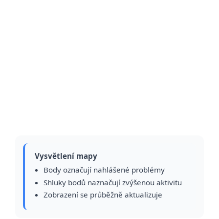
Vysvětlení mapy
Body označují nahlášené problémy
Shluky bodů naznačují zvýšenou aktivitu
Zobrazení se průběžně aktualizuje