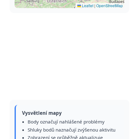
Leaflet
|
OpenStreetMap
Vysvětlení mapy
Body označují nahlášené problémy
Shluky bodů naznačují zvýšenou aktivitu
Zobrazení se průběžně aktualizuje