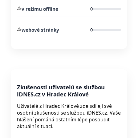
⚠️
v režimu offline
0
⚠️
webové stránky
0
Zkušenosti uživatelů se službou
iDNES.cz v Hradec Králové
Uživatelé z Hradec Králové zde sdílejí své
osobní zkušenosti se službou iDNES.cz. Vaše
hlášení pomáhá ostatním lépe posoudit
aktuální situaci.