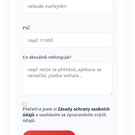
PSČ
Co aktuálně nefunguje?
Přečetl/a jsem si
Zásady ochrany osobních
údajů
a souhlasím se zpracováním svých
údajů.