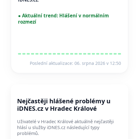
●
Aktuální trend:
Hlášení v normálním
rozmezí
Poslední aktualizace: 06. srpna 2026 v 12:50
Nejčastěji hlášené problémy u
iDNES.cz v Hradec Králové
Uživatelé v Hradec Králové aktuálně nejčastěji
hlásí u služby iDNES.cz následující typy
problémů.