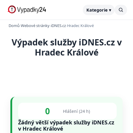
Kategorie ▾
Domů
›
Webové stránky
›
iDNES.cz
›
Hradec Králové
Výpadek služby iDNES.cz v
Hradec Králové
0
Hlášení (24 h)
Žádný větší výpadek služby iDNES.cz
v Hradec Králové