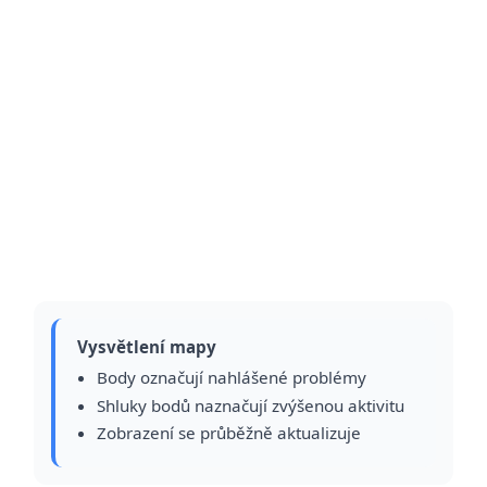
Vysvětlení mapy
Body označují nahlášené problémy
Shluky bodů naznačují zvýšenou aktivitu
Zobrazení se průběžně aktualizuje