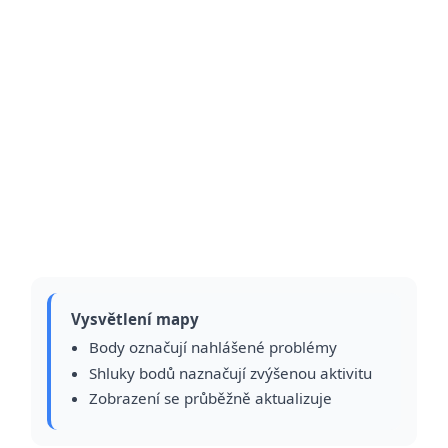
Vysvětlení mapy
Body označují nahlášené problémy
Shluky bodů naznačují zvýšenou aktivitu
Zobrazení se průběžně aktualizuje