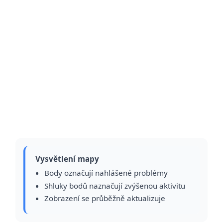
Vysvětlení mapy
Body označují nahlášené problémy
Shluky bodů naznačují zvýšenou aktivitu
Zobrazení se průběžně aktualizuje