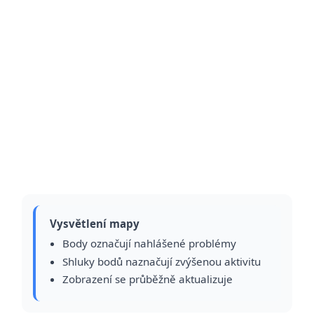
Vysvětlení mapy
Body označují nahlášené problémy
Shluky bodů naznačují zvýšenou aktivitu
Zobrazení se průběžně aktualizuje