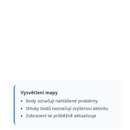
Vysvětlení mapy
Body označují nahlášené problémy
Shluky bodů naznačují zvýšenou aktivitu
Zobrazení se průběžně aktualizuje