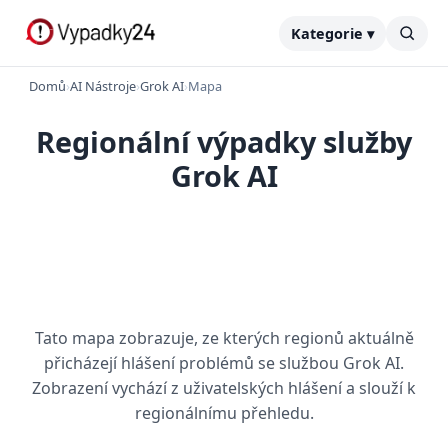
Kategorie ▾
Domů
›
AI Nástroje
›
Grok AI
›
Mapa
Regionální výpadky služby
Grok AI
Tato mapa zobrazuje, ze kterých regionů aktuálně
přicházejí hlášení problémů se službou Grok AI.
Zobrazení vychází z uživatelských hlášení a slouží k
regionálnímu přehledu.