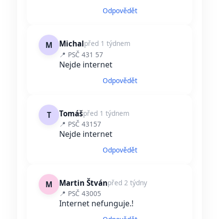
Odpovědět
Michal
před 1 týdnem
M
📍 PSČ 431 57
Nejde internet
Odpovědět
Tomáš
před 1 týdnem
T
📍 PSČ 43157
Nejde internet
Odpovědět
Martin Štván
před 2 týdny
M
📍 PSČ 43005
Internet nefunguje.!