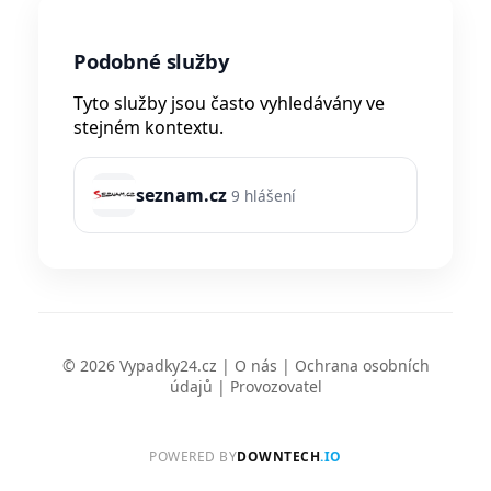
Podobné služby
Tyto služby jsou často vyhledávány ve
stejném kontextu.
seznam.cz
9 hlášení
© 2026 Vypadky24.cz |
O nás
|
Ochrana osobních
údajů
|
Provozovatel
POWERED BY
DOWNTECH
.IO