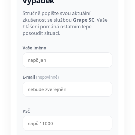
výpadek
Stručně popište svou aktuální
zkušenost se službou
Grape SC
. Vaše
hlášení pomáhá ostatním lépe
posoudit situaci.
Vaše jméno
E-mail
(nepovinné)
PSČ