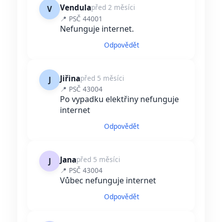
Vendula
před 2 měsíci
V
📍 PSČ 44001
Nefunguje internet.
Odpovědět
Jiřina
před 5 měsíci
J
📍 PSČ 43004
Po vypadku elektřiny nefunguje
internet
Odpovědět
Jana
před 5 měsíci
J
📍 PSČ 43004
Vůbec nefunguje internet
Odpovědět