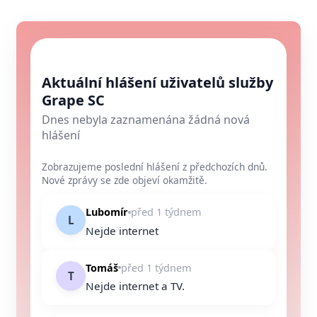
Aktuální hlášení uživatelů služby
Grape SC
Dnes nebyla zaznamenána žádná nová
hlášení
Zobrazujeme poslední hlášení z předchozích dnů.
Nové zprávy se zde objeví okamžitě.
Lubomír
před 1 týdnem
L
Nejde internet
Tomáš
před 1 týdnem
T
Nejde internet a TV.