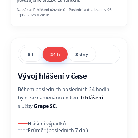
Na základě hlášení uživatelů • Poslední aktualizace v 06.
srpna 2026 v 20:16
6 h
24 h
3 dny
Vývoj hlášení v čase
Během posledních posledních 24 hodin
bylo zaznamenáno celkem
0 hlášení
u
služby
Grape SC
.
Hlášení výpadků
Průměr (posledních 7 dní)