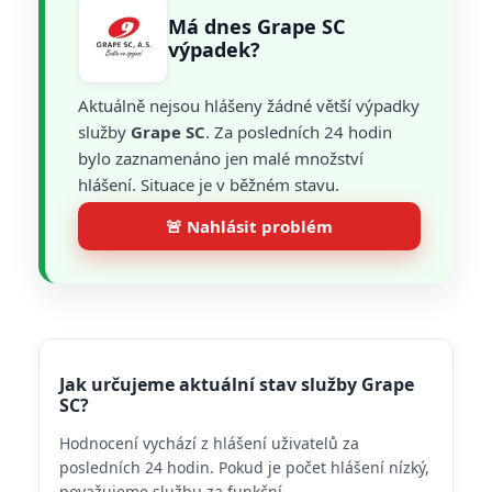
Má dnes Grape SC
výpadek?
Aktuálně nejsou hlášeny žádné větší výpadky
služby
Grape SC
. Za posledních 24 hodin
bylo zaznamenáno jen malé množství
hlášení. Situace je v běžném stavu.
🚨 Nahlásit problém
Jak určujeme aktuální stav služby Grape
SC?
Hodnocení vychází z hlášení uživatelů za
posledních 24 hodin. Pokud je počet hlášení nízký,
považujeme službu za funkční.