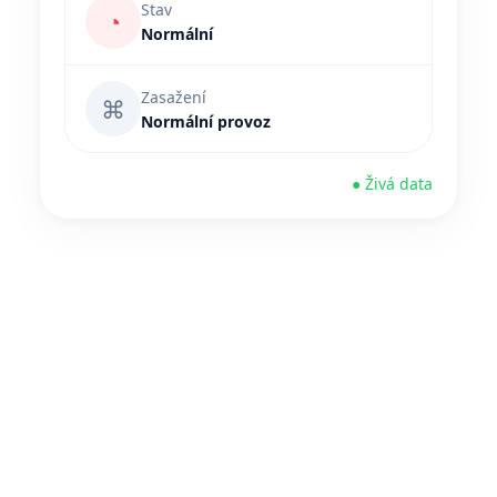
Stav
◔
Normální
Zasažení
⌘
Normální provoz
● Živá data