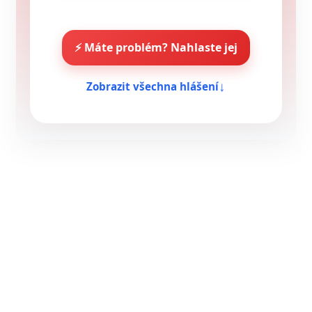
⚡ Máte problém? Nahlaste jej
↓
Zobrazit všechna hlášení