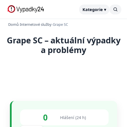
Kategorie ▾
Domů
›
Internetové služby
›
Grape SC
Grape SC – aktuální výpadky
a problémy
0
Hlášení (24 h)