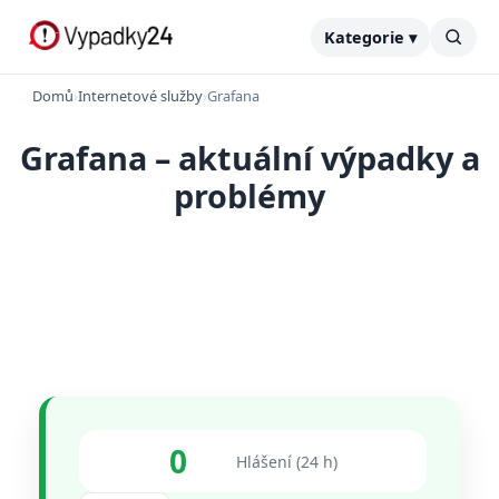
Kategorie ▾
Domů
›
Internetové služby
›
Grafana
Grafana – aktuální výpadky a
problémy
0
Hlášení (24 h)