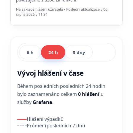
Na základě hlášení uživatelů • Poslední aktualizace v 06.
srpna 2026 v 11:34
6 h
24 h
3 dny
Vývoj hlášení v čase
Během posledních posledních 24 hodin
bylo zaznamenáno celkem
0 hlášení
u
služby
Grafana
.
Hlášení výpadků
Průměr (posledních 7 dní)