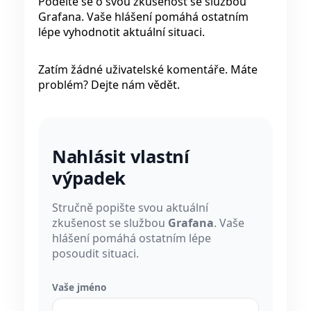
Podělte se o svou zkušenost se službou
Grafana. Vaše hlášení pomáhá ostatním
lépe vyhodnotit aktuální situaci.
Zatím žádné uživatelské komentáře. Máte
problém? Dejte nám vědět.
Nahlásit vlastní
výpadek
Stručně popište svou aktuální
zkušenost se službou
Grafana
. Vaše
hlášení pomáhá ostatním lépe
posoudit situaci.
Vaše jméno