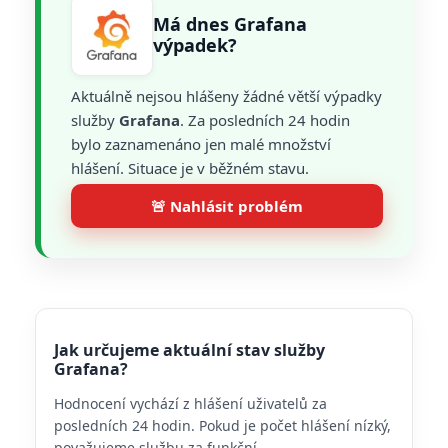
Má dnes Grafana
výpadek?
Aktuálně nejsou hlášeny žádné větší výpadky
služby
Grafana
. Za posledních 24 hodin
bylo zaznamenáno jen malé množství
hlášení. Situace je v běžném stavu.
🚨 Nahlásit problém
Jak určujeme aktuální stav služby
Grafana?
Hodnocení vychází z hlášení uživatelů za
posledních 24 hodin. Pokud je počet hlášení nízký,
považujeme službu za funkční.