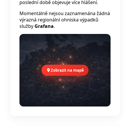
poslední době objevuje více hlášení.
Momentálně nejsou zaznamenána žádná
výrazná regionální ohniska výpadků
služby
Grafana
.
Zobrazit na mapě