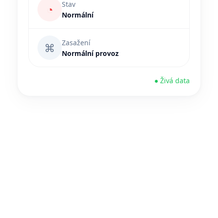
Stav
◔
Normální
Zasažení
⌘
Normální provoz
● Živá data