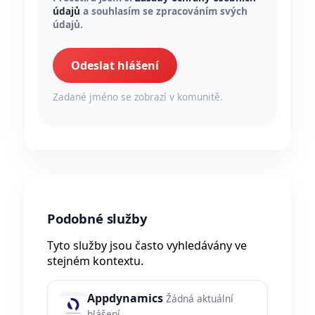
údajů
a souhlasím se zpracováním svých
údajů.
Odeslat hlášení
Zadané jméno se zobrazí v komunitě.
Podobné služby
Tyto služby jsou často vyhledávány ve
stejném kontextu.
Appdynamics
Žádná aktuální
hlášení