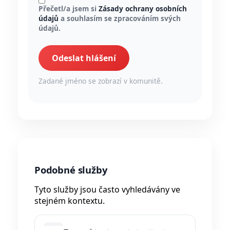
Přečetl/a jsem si
Zásady ochrany osobních
údajů
a souhlasím se zpracováním svých
údajů.
Odeslat hlášení
Zadané jméno se zobrazí v komunitě.
Podobné služby
Tyto služby jsou často vyhledávány ve
stejném kontextu.