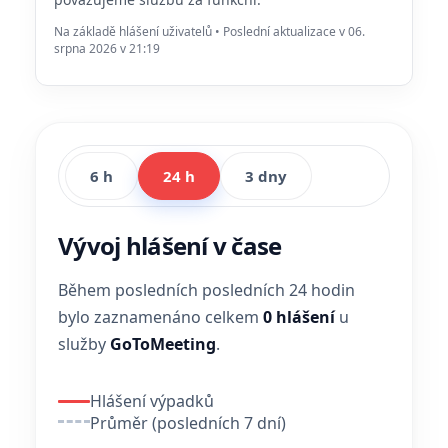
Na základě hlášení uživatelů • Poslední aktualizace v 06.
srpna 2026 v 21:19
6 h
24 h
3 dny
Vývoj hlášení v čase
Během posledních posledních 24 hodin
bylo zaznamenáno celkem
0 hlášení
u
služby
GoToMeeting
.
Hlášení výpadků
Průměr (posledních 7 dní)