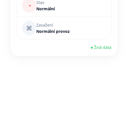
Stav
◔
Normální
Zasažení
⌘
Normální provoz
● Živá data