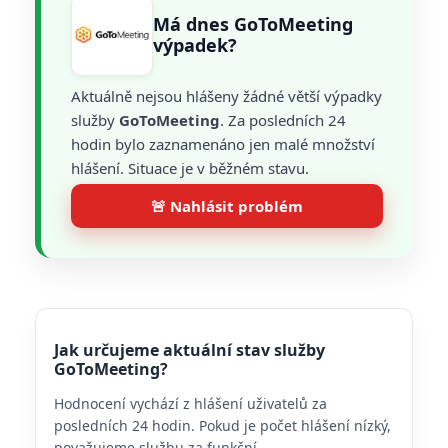
Má dnes GoToMeeting
výpadek?
Aktuálně nejsou hlášeny žádné větší výpadky
služby
GoToMeeting
. Za posledních 24
hodin bylo zaznamenáno jen malé množství
hlášení. Situace je v běžném stavu.
🚨 Nahlásit problém
Jak určujeme aktuální stav služby
GoToMeeting?
Hodnocení vychází z hlášení uživatelů za
posledních 24 hodin. Pokud je počet hlášení nízký,
považujeme službu za funkční.