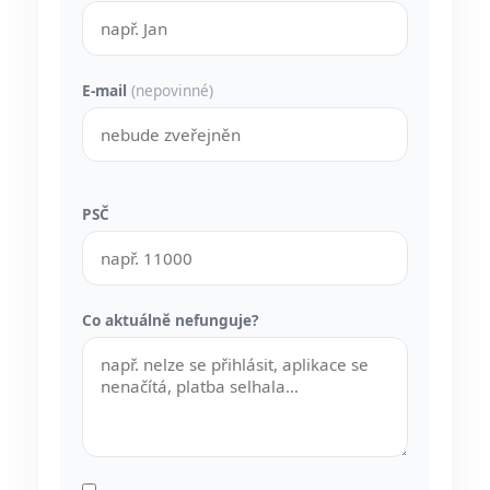
E-mail
(nepovinné)
PSČ
Co aktuálně nefunguje?