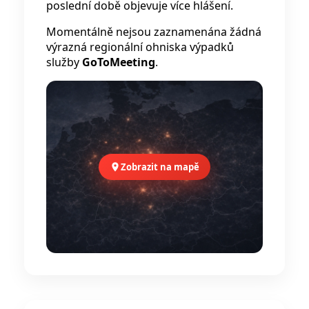
poslední době objevuje více hlášení.
Momentálně nejsou zaznamenána žádná
výrazná regionální ohniska výpadků
služby
GoToMeeting
.
Zobrazit na mapě