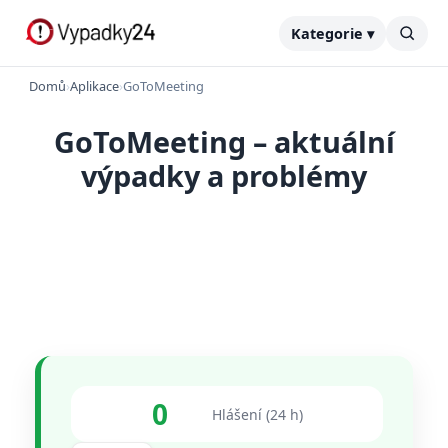
Kategorie ▾
Domů
›
Aplikace
›
GoToMeeting
GoToMeeting – aktuální
výpadky a problémy
0
Hlášení (24 h)