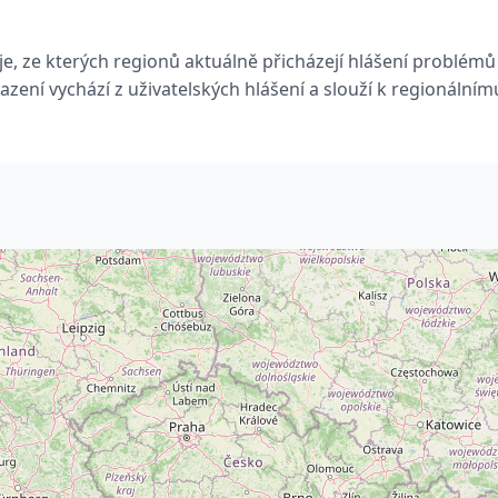
e, ze kterých regionů aktuálně přicházejí hlášení problémů
azení vychází z uživatelských hlášení a slouží k regionálním