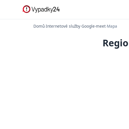
Domů
›
Internetové služby
›
Google-meet
›
Mapa
Regio