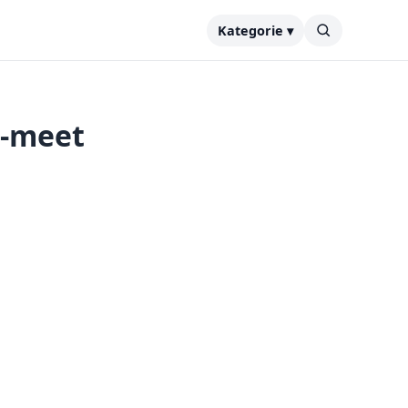
Kategorie ▾
e-meet