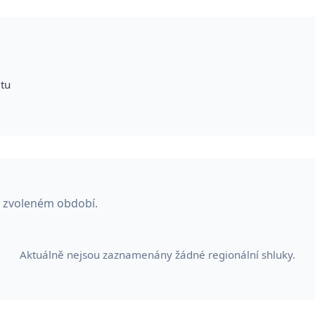
itu
e zvoleném období.
Aktuálně nejsou zaznamenány žádné regionální shluky.