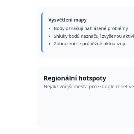
Vysvětlení mapy
Body označují nahlášené problémy
Shluky bodů naznačují zvýšenou aktiv
Zobrazení se průběžně aktualizuje
Regionální hotspoty
Nejaktivnější města pro Google-meet v