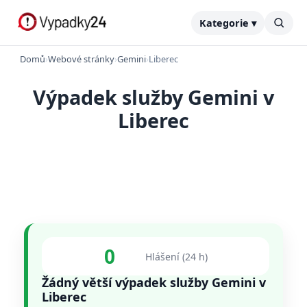
Kategorie ▾
Domů
›
Webové stránky
›
Gemini
›
Liberec
Výpadek služby Gemini v
Liberec
0
Hlášení (24 h)
Žádný větší výpadek služby Gemini v
Liberec