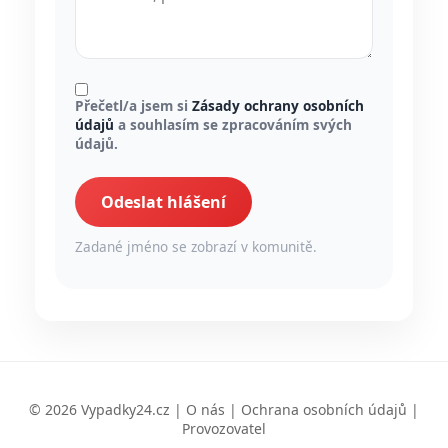
Přečetl/a jsem si
Zásady ochrany osobních
údajů
a souhlasím se zpracováním svých
údajů.
Odeslat hlášení
Zadané jméno se zobrazí v komunitě.
© 2026 Vypadky24.cz |
O nás
|
Ochrana osobních údajů
|
Provozovatel