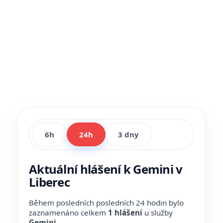
6h
24h
3 dny
Aktuální hlášení k Gemini v
Liberec
Během posledních posledních 24 hodin bylo
zaznamenáno celkem
1 hlášení
u služby
Gemini
.