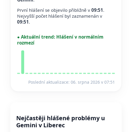
První hlášení se objevilo přibližně v
09:51
.
Nejvyšší počet hlášení byl zaznamenán v
09:51
.
●
Aktuální trend:
Hlášení v normálním
rozmezí
Poslední aktualizace: 06. srpna 2026 v 07:51
Nejčastěji hlášené problémy u
Gemini v Liberec