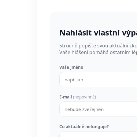
Nahlásit vlastní vý
Stručně popište svou aktuální zk
Vaše hlášení pomáhá ostatním lép
Vaše jméno
E-mail
(nepovinné)
Co aktuálně nefunguje?