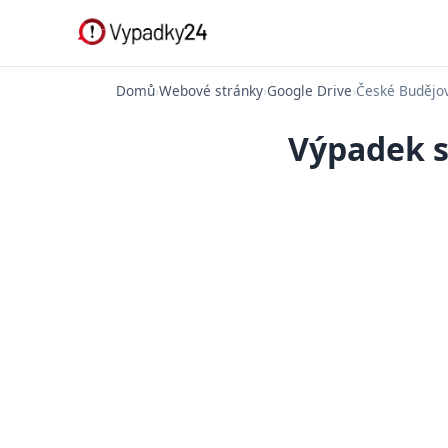
Domů
›
Webové stránky
›
Google Drive
›
České Budějo
Výpadek s