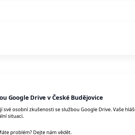
bou Google Drive v České Budějovice
ejí své osobní zkušenosti se službou Google Drive. Vaše hláš
ní situaci.
Máte problém? Dejte nám vědět.