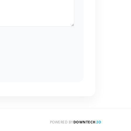
POWERED BY
DOWNTECH
.IO