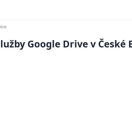
vice
lužby Google Drive v České 