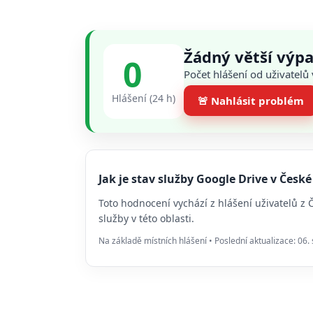
Žádný větší výpa
0
Počet hlášení od uživatelů
Hlášení (24 h)
🚨 Nahlásit problém
Jak je stav služby Google Drive v Čes
Toto hodnocení vychází z hlášení uživatelů z
služby v této oblasti.
Na základě místních hlášení • Poslední aktualizace: 06.