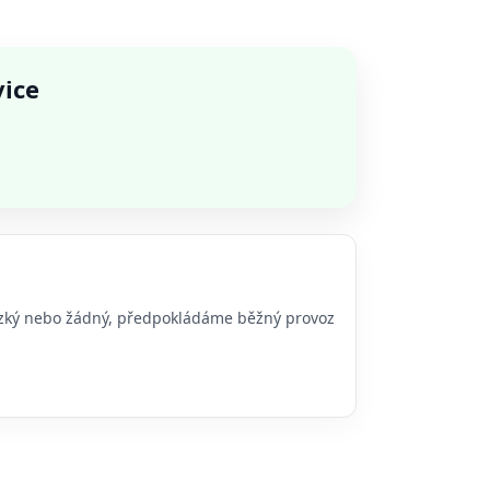
vice
 nízký nebo žádný, předpokládáme běžný provoz