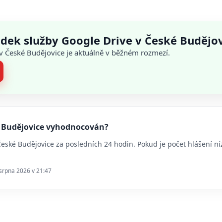
dek služby Google Drive v České Budějo
 v České Budějovice je aktuálně v běžném rozmezí.
ké Budějovice vyhodnocován?
 České Budějovice za posledních 24 hodin. Pokud je počet hlášení
 srpna 2026 v 21:47