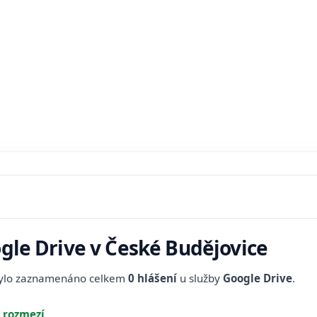
ogle Drive v České Budějovice
bylo zaznamenáno celkem
0 hlášení
u služby
Google Drive
.
 rozmezí