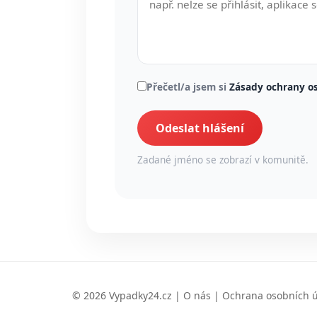
Přečetl/a jsem si
Zásady ochrany o
Odeslat hlášení
Zadané jméno se zobrazí v komunitě.
© 2026 Vypadky24.cz |
O nás
|
Ochrana osobních 