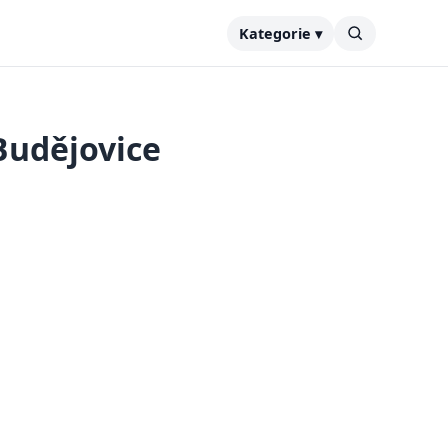
Kategorie ▾
Budějovice