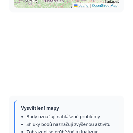
Leaflet
|
OpenStreetMap
Vysvětlení mapy
Body označují nahlášené problémy
Shluky bodů naznačují zvýšenou aktivitu
Zobrazení se průběžně aktualizuje