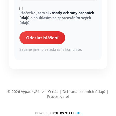
Přečetl/a jsem si
Zásady ochrany osobních
údajů
a souhlasím se zpracováním svých
údajů.
Odeslat hlášení
Zadané jméno se zobrazí v komunitě.
© 2026 Vypadky24.cz |
O nás
|
Ochrana osobních údajů
|
Provozovatel
POWERED BY
DOWNTECH
.IO