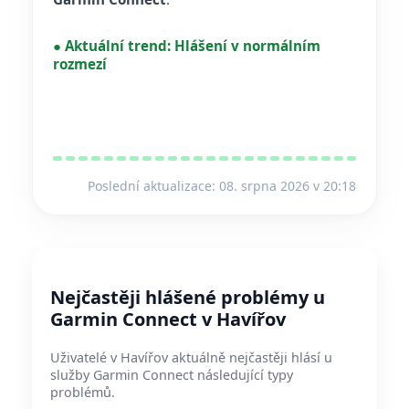
●
Aktuální trend:
Hlášení v normálním
rozmezí
Poslední aktualizace: 08. srpna 2026 v 20:18
Nejčastěji hlášené problémy u
Garmin Connect v Havířov
Uživatelé v Havířov aktuálně nejčastěji hlásí u
služby Garmin Connect následující typy
problémů.