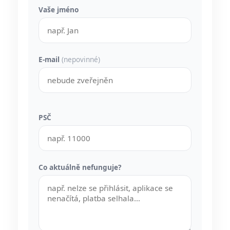
Vaše jméno
E-mail
(nepovinné)
PSČ
Co aktuálně nefunguje?