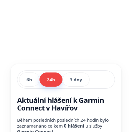
6h
24h
3 dny
Aktuální hlášení k Garmin
Connect v Havířov
Během posledních posledních 24 hodin bylo
zaznamenáno celkem
0 hlášení
u služby
Garmin Connect
.