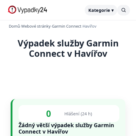
Kategorie ▾
Domů
›
Webové stránky
›
Garmin Connect
›
Havířov
Výpadek služby Garmin
Connect v Havířov
0
Hlášení (24 h)
Žádný větší výpadek služby Garmin
Connect v Havířov