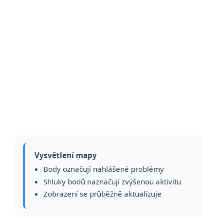
Vysvětlení mapy
Body označují nahlášené problémy
Shluky bodů naznačují zvýšenou aktivitu
Zobrazení se průběžně aktualizuje