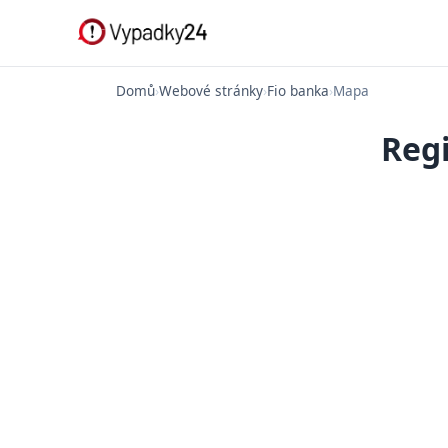
Domů
›
Webové stránky
›
Fio banka
›
Mapa
Regi