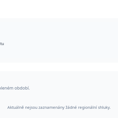
itu
voleném období.
Aktuálně nejsou zaznamenány žádné regionální shluky.