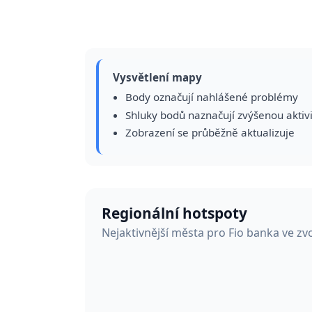
Vysvětlení mapy
Body označují nahlášené problémy
Shluky bodů naznačují zvýšenou aktiv
Zobrazení se průběžně aktualizuje
Regionální hotspoty
Nejaktivnější města pro Fio banka ve z