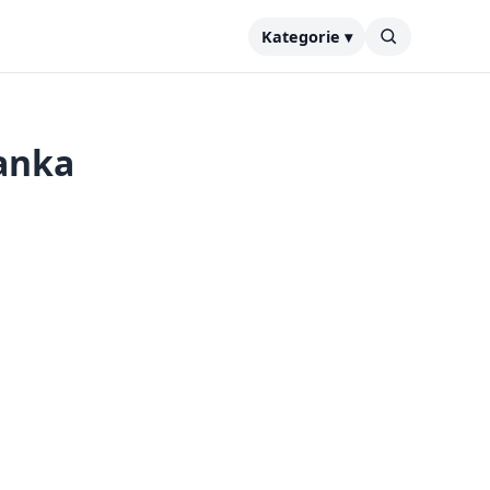
Kategorie ▾
banka