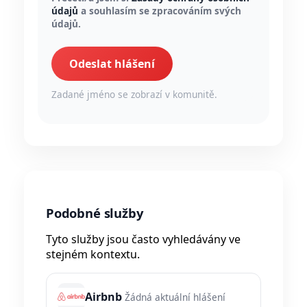
údajů
a souhlasím se zpracováním svých
údajů.
Odeslat hlášení
Zadané jméno se zobrazí v komunitě.
Podobné služby
Tyto služby jsou často vyhledávány ve
stejném kontextu.
Airbnb
Žádná aktuální hlášení