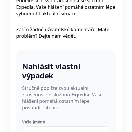
Podělte se o svou zkušenost se službou
Expedia. Vaše hlášení pomáhá ostatním lépe
vyhodnotit aktuální situaci.
Zatím žádné uživatelské komentáře. Máte
problém? Dejte nám vědět.
Nahlásit vlastní
výpadek
Stručně popište svou aktuální
zkušenost se službou
Expedia
. Vaše
hlášení pomáhá ostatním lépe
posoudit situaci.
Vaše jméno