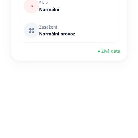
Stav
◔
Normální
Zasažení
⌘
Normální provoz
● Živá data