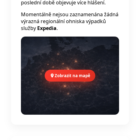
poslední době objevuje více hlášení.
Momentálně nejsou zaznamenána žádná
výrazná regionální ohniska výpadků
služby
Expedia
.
Zobrazit na mapě