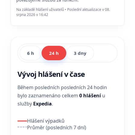
Na základě hlášení uživatelů • Poslední aktualizace v 08.
srpna 2026 v 16:42
6 h
24 h
3 dny
Vývoj hlášení v čase
Během posledních posledních 24 hodin
bylo zaznamenáno celkem
0 hlášení
u
služby
Expedia
.
Hlášení výpadků
Průměr (posledních 7 dní)