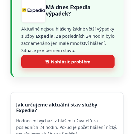
Má dnes Expedia
výpadek?
Aktuálně nejsou hlášeny žádné větší výpadky
služby
Expedia
. Za posledních 24 hodin bylo
zaznamenáno jen malé množství hlášení.
Situace je v běžném stavu.
🚨 Nahlásit problém
Jak určujeme aktuální stav služby
Expedia?
Hodnocení vychází z hlášení uživatelů za
posledních 24 hodin. Pokud je počet hlášení nízký,
považujeme službu za funkční.