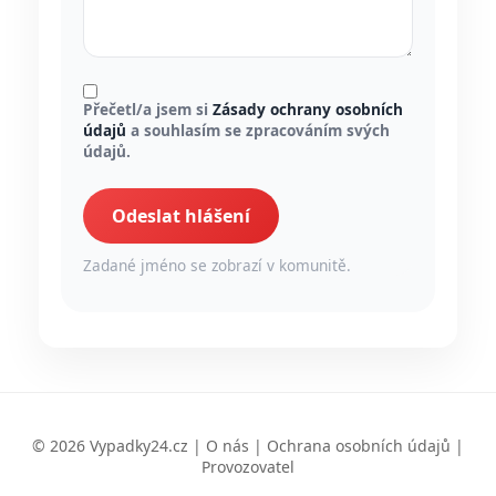
Přečetl/a jsem si
Zásady ochrany osobních
údajů
a souhlasím se zpracováním svých
údajů.
Odeslat hlášení
Zadané jméno se zobrazí v komunitě.
© 2026 Vypadky24.cz |
O nás
|
Ochrana osobních údajů
|
Provozovatel