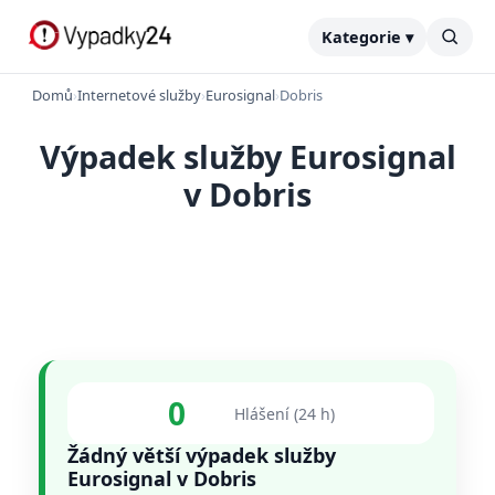
Kategorie ▾
Domů
›
Internetové služby
›
Eurosignal
›
Dobris
Výpadek služby Eurosignal
v Dobris
0
Hlášení (24 h)
Žádný větší výpadek služby
Eurosignal v Dobris