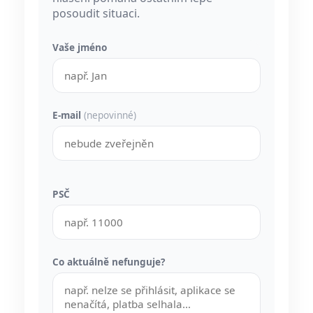
posoudit situaci.
Vaše jméno
E-mail
(nepovinné)
PSČ
Co aktuálně nefunguje?