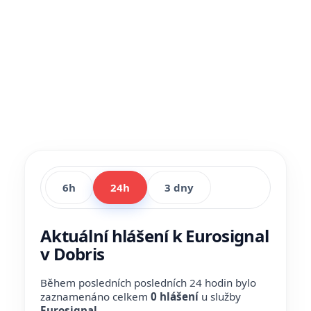
6h
24h
3 dny
Aktuální hlášení k Eurosignal
v Dobris
Během posledních posledních 24 hodin bylo
zaznamenáno celkem
0 hlášení
u služby
Eurosignal
.