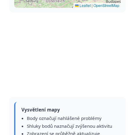
Leaflet
|
OpenStreetMap
Vysvětlení mapy
Body označují nahlášené problémy
Shluky bodů naznačují zvýšenou aktivitu
Zobrazení se průběžně aktualizuje