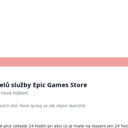
telů služby Epic Games Store
nová hlášení
ozích dnů. Nové zprávy se zde objeví okamžitě.
pice cekejte 24 hodin pri akci co je mate na stazeni jen 24 hod