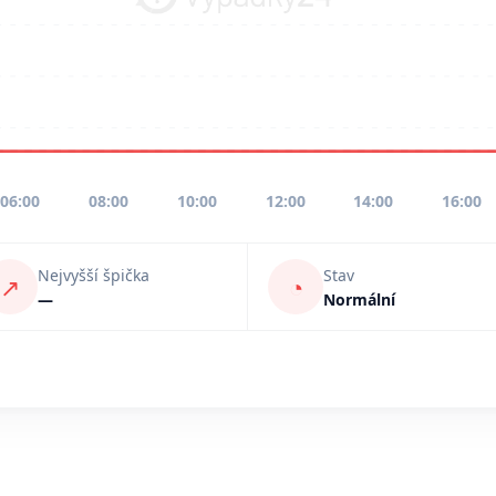
06:00
08:00
10:00
12:00
14:00
16:00
Nejvyšší špička
Stav
↗
◔
—
Normální