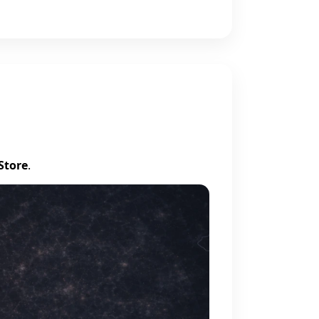
Store
.