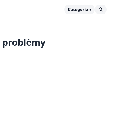
Kategorie ▾
a problémy