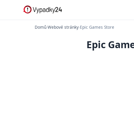
Domů
›
Webové stránky
›
Epic Games Store
Epic Game