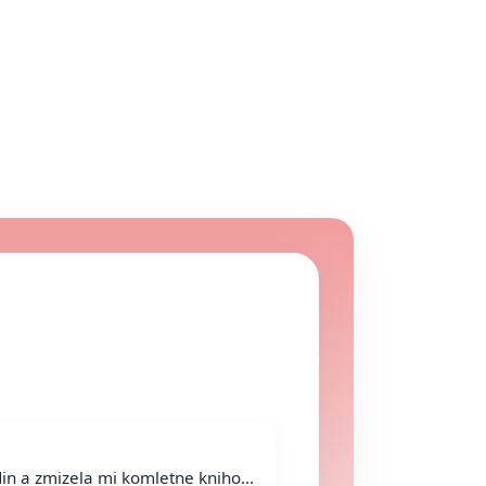
in a zmizela mi komletne kniho...