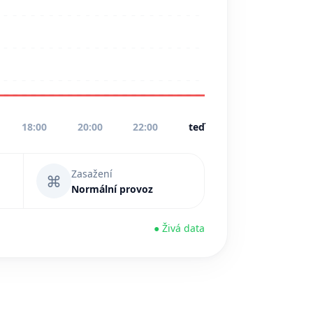
18:00
20:00
22:00
teď
Zasažení
⌘
Normální provoz
● Živá data