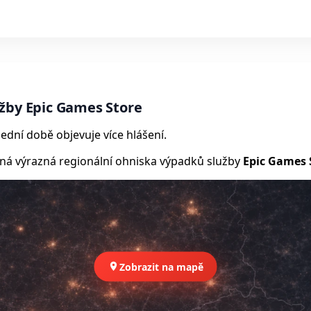
žby Epic Games Store
ední době objevuje více hlášení.
 výrazná regionální ohniska výpadků služby
Epic Games 
Zobrazit na mapě