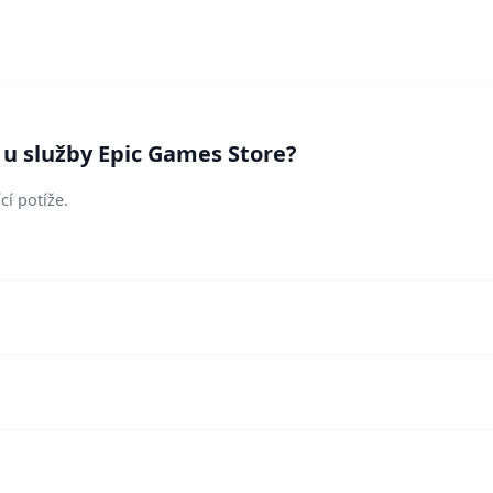
 u služby Epic Games Store?
cí potíže.