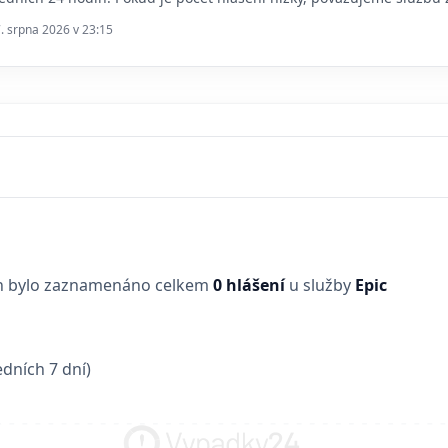
7. srpna 2026 v 23:15
in bylo zaznamenáno celkem
0 hlášení
u služby
Epic
dních 7 dní)