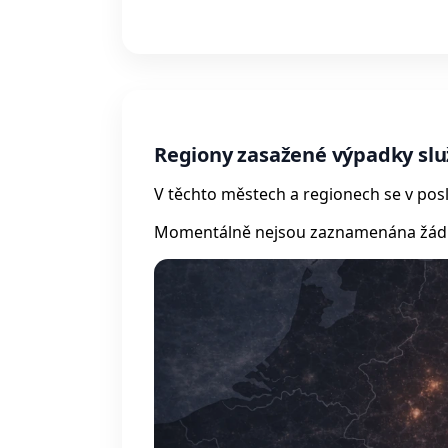
Regiony zasažené výpadky slu
V těchto městech a regionech se v posl
Momentálně nejsou zaznamenána žádná