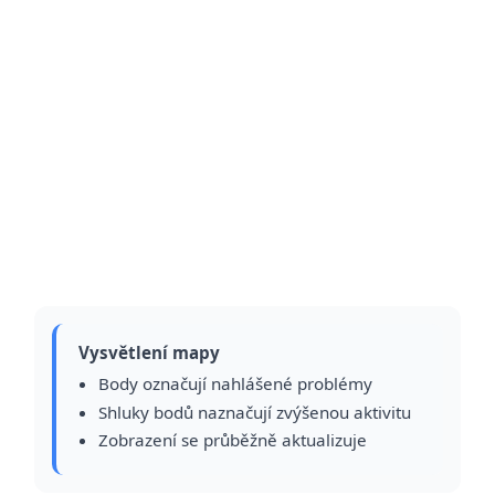
Vysvětlení mapy
Body označují nahlášené problémy
Shluky bodů naznačují zvýšenou aktivitu
Zobrazení se průběžně aktualizuje